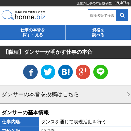
19,467
現在の仕事の本音投稿数：
件
職種名等で検索
仕事の本音を
資格を
探す・見る
調べる
【職種】ダンサーが明かす仕事の本音
ダンサーの本音を投稿はこちら
ダンサーの基本情報
仕事内容
ダンスを通じて表現活動を行う