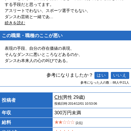
する手段だと思ってます。
アスリートでわない、スポーツ選手でもない、
ダンスわ芸術と一緒であ
...
続きを読む
この職業・職種のここが悪い
表現の手段、自分の存在価値の表現、
そんなダンスに悪いところなどあるのか、
ダンスわ本来人の心の叫びである。
参考になりましたか？
参考になった人の数：88人中21人
CH
(男性 29歳)
投稿者
投稿日時:2014/12/01 10:53:06
年収
300万円未満
給料
[2点]