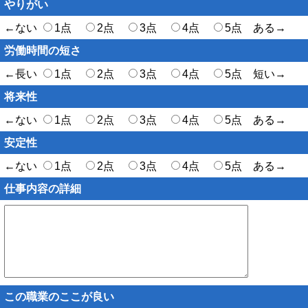
やりがい
←ない
1点
2点
3点
4点
5点 ある→
労働時間の短さ
←長い
1点
2点
3点
4点
5点 短い→
将来性
←ない
1点
2点
3点
4点
5点 ある→
安定性
←ない
1点
2点
3点
4点
5点 ある→
仕事内容の詳細
この職業のここが良い