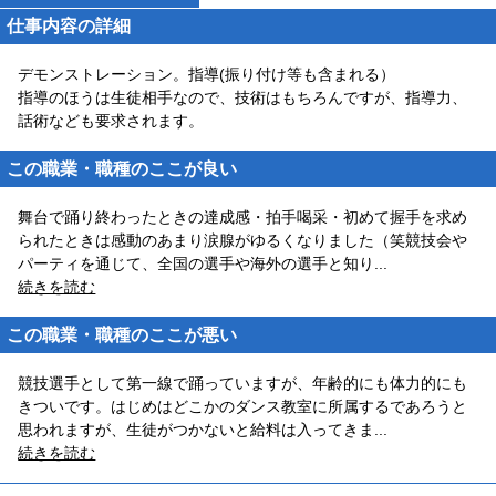
仕事内容の詳細
デモンストレーション。指導(振り付け等も含まれる）
指導のほうは生徒相手なので、技術はもちろんですが、指導力、
話術なども要求されます。
この職業・職種のここが良い
舞台で踊り終わったときの達成感・拍手喝采・初めて握手を求め
られたときは感動のあまり涙腺がゆるくなりました（笑競技会や
パーティを通じて、全国の選手や海外の選手と知り
...
続きを読む
この職業・職種のここが悪い
競技選手として第一線で踊っていますが、年齢的にも体力的にも
きついです。はじめはどこかのダンス教室に所属するであろうと
思われますが、生徒がつかないと給料は入ってきま
...
続きを読む