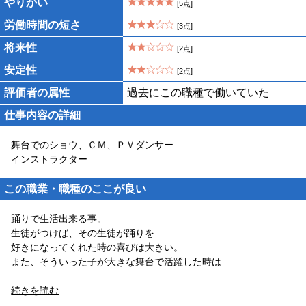
やりがい
[5点]
労働時間の短さ
[3点]
将来性
[2点]
安定性
[2点]
評価者の属性
過去にこの職種で働いていた
仕事内容の詳細
舞台でのショウ、ＣＭ、ＰＶダンサー
インストラクター
この職業・職種のここが良い
踊りで生活出来る事。
生徒がつけば、その生徒が踊りを
好きになってくれた時の喜びは大きい。
また、そういった子が大きな舞台で活躍した時は
...
続きを読む