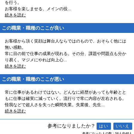
を行う。
お客様を楽しませる、メインの役
...
続きを読む
この職業・職種のここが良い
お客様から頂く笑顔は舞台人ならではのもので、おそらく他には
無い感動。
常に目の前で仕事の成果が現れる。その分、課題や問題点も分か
り易く、マジメにやれば向上心
...
続きを読む
この職業・職種のここが悪い
常に仕事があるわけではない。どんなに経歴があっても年齢とと
もに仕事は確実に減っていく。流行りで常に内容が左右される。
怪我などで超人さを失った瞬間失業。失業後、先生
...
続きを読む
参考になりましたか？
参考になった人の数：56人中48人