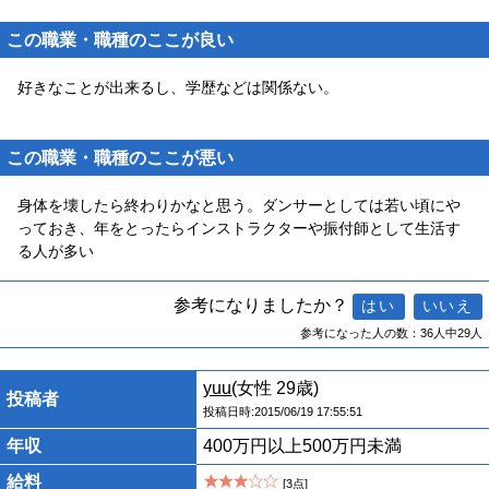
この職業・職種のここが良い
好きなことが出来るし、学歴などは関係ない。
この職業・職種のここが悪い
身体を壊したら終わりかなと思う。ダンサーとしては若い頃にや
っておき、年をとったらインストラクターや振付師として生活す
る人が多い
参考になりましたか？
参考になった人の数：36人中29人
yuu
(女性 29歳)
投稿者
投稿日時:2015/06/19 17:55:51
年収
400万円以上500万円未満
給料
[3点]