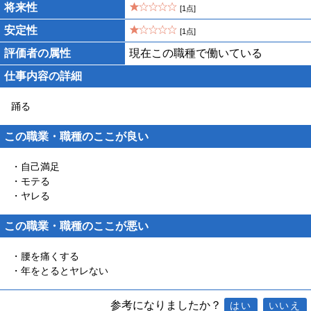
将来性
[1点]
安定性
[1点]
評価者の属性
現在この職種で働いている
仕事内容の詳細
踊る
この職業・職種のここが良い
・自己満足
・モテる
・ヤレる
この職業・職種のここが悪い
・腰を痛くする
・年をとるとヤレない
参考になりましたか？