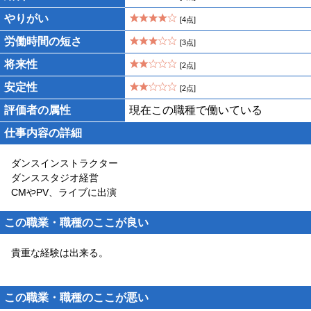
やりがい
[4点]
労働時間の短さ
[3点]
将来性
[2点]
安定性
[2点]
評価者の属性
現在この職種で働いている
仕事内容の詳細
ダンスインストラクター
ダンススタジオ経営
CMやPV、ライブに出演
この職業・職種のここが良い
貴重な経験は出来る。
この職業・職種のここが悪い