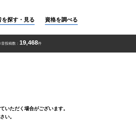
音を探す・見る
資格を調べる
19,468
本音投稿数：
件
ていただく場合がございます。
さい。