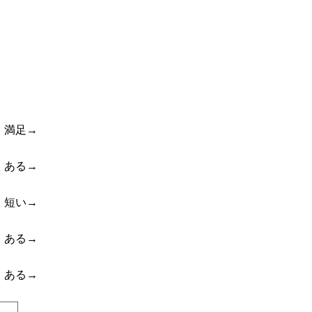
 満足→
 ある→
 短い→
 ある→
 ある→