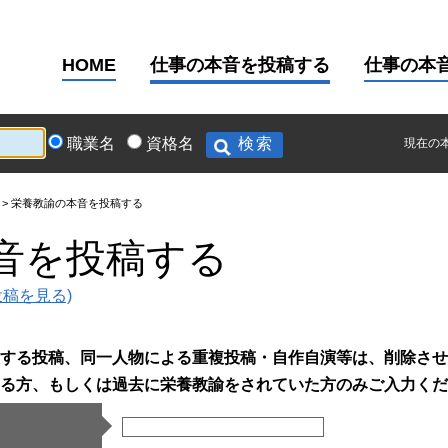
HOME
仕事の本音を投稿する
仕事の本
職業名
資格名
現在の
栄養教諭の本音を投稿する
音を投稿する
稿を見る)
する投稿、同一人物による重複投稿・自作自演等は、削除させ
る方、もしくは過去に栄養教諭をされていた方のみご入力くだ