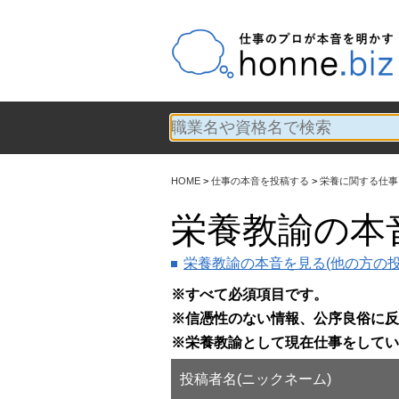
HOME
仕事の本音を投稿する
栄養に関する仕事
栄養教諭の本
栄養教諭の本音を見る(他の方の投
※すべて必須項目です。
※信憑性のない情報、公序良俗に反
※栄養教諭として現在仕事をしてい
投稿者名(ニックネーム)