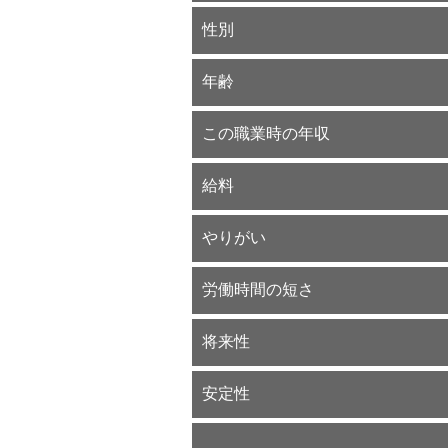
性別
年齢
この職業時の年収
給料
やりがい
労働時間の短さ
将来性
安定性