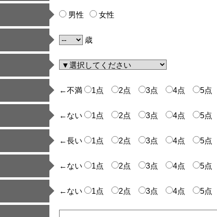
男性
女性
歳
←不満
1点
2点
3点
4点
5点
←ない
1点
2点
3点
4点
5点
←長い
1点
2点
3点
4点
5点
←ない
1点
2点
3点
4点
5点
←ない
1点
2点
3点
4点
5点