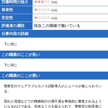
労働時間の短さ
[3点]
将来性
[1点]
安定性
[1点]
評価者の属性
現在この職種で働いている
仕事内容の詳細
下に同じ
この職業のここが良い
下に同じ
この職業のここが悪い
警察官のウェアラブルカメラ試験導入のニュースが報じられてい
る。
荒れた現場などでの職務執行の適不適を事後的に審査されるよう
になるわけである。些末なミスを捉えられて、警察官が犯罪者に