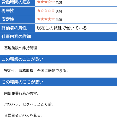
労働時間の短さ
[3点]
将来性
[1点]
安定性
[4点]
評価者の属性
現在この職種で働いている
仕事内容の詳細
基地施設の維持管理
この職業のここが良い
安定性、資格取得、全国に転勤できる。
この職業のここが悪い
内部犯罪行為が異常。
パワハラ、セクハラ当たり前。
真面目者がバカを見る。