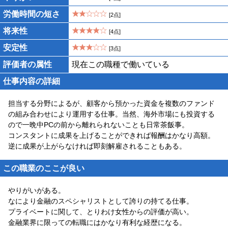
労働時間の短さ
[2点]
将来性
[4点]
安定性
[3点]
評価者の属性
現在この職種で働いている
仕事内容の詳細
担当する分野によるが、顧客から預かった資金を複数のファンド
の組み合わせにより運用する仕事。当然、海外市場にも投資する
ので一晩中PCの前から離れられないことも日常茶飯事。
コンスタントに成果を上げることができれば報酬はかなり高額。
逆に成果が上がらなければ即刻解雇されることもある。
この職業のここが良い
やりがいがある。
なにより金融のスペシャリストとして誇りの持てる仕事。
プライベートに関して、とりわけ女性からの評価が高い。
金融業界に限っての転職にはかなり有利な経歴になる。