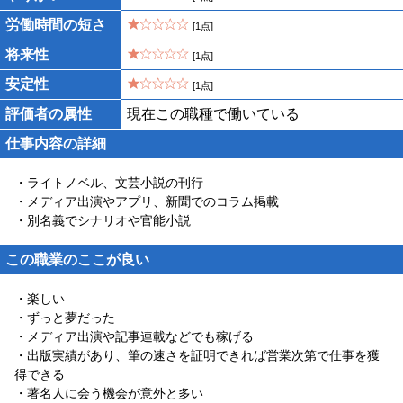
労働時間の短さ
[1点]
将来性
[1点]
安定性
[1点]
評価者の属性
現在この職種で働いている
仕事内容の詳細
・ライトノベル、文芸小説の刊行
・メディア出演やアプリ、新聞でのコラム掲載
・別名義でシナリオや官能小説
この職業のここが良い
・楽しい
・ずっと夢だった
・メディア出演や記事連載などでも稼げる
・出版実績があり、筆の速さを証明できれば営業次第で仕事を獲
得できる
・著名人に会う機会が意外と多い