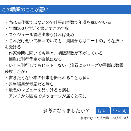
この職業のここが悪い
・売れる作家ではないので仕事の本数で年収を稼いでいる
・年間100万字近く書いてこの年収
・スケジュール管理出来なければ死ぬ
・これだけ働いて稼いでいても、周囲からはニートのような扱い
を受ける
・作家仲間に聞いても年々、初版部数が下がっている
・簡単に刊行予定が白紙になる
・いくら刊行してもヒットしない（流石にシリーズや重版は数回
経験したが）
・書きたくない本の仕事を振られることも多い
・担当編集が最悪だと病む
・最悪のレビューを見つけると病む
・アンチから匿名でメッセージが届くと病む
参考になりましたか？
参考になった人の数：33人中28人