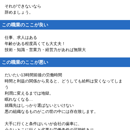
それができないなら
辞めましょう。
この職業のここが良い
仕事、求人はある
年齢がある程度高くても大丈夫！
技術・知識・営業力・経営力があれば無限大
この職業のここが悪い
だいたい13時間前後の労働時間
時間と利益の関係から見ると、どうしても給料は安くなってしま
う
利潤に変えるまでは地獄。
眠れなくなる…
就職先はしっかり選ばないといけない
悪の組織なるものがこの世の中には存在致します。
大手に行くと条件はいいが会社の歯車に、
小さいとこに行くと劣悪な労働条件の可能性あり