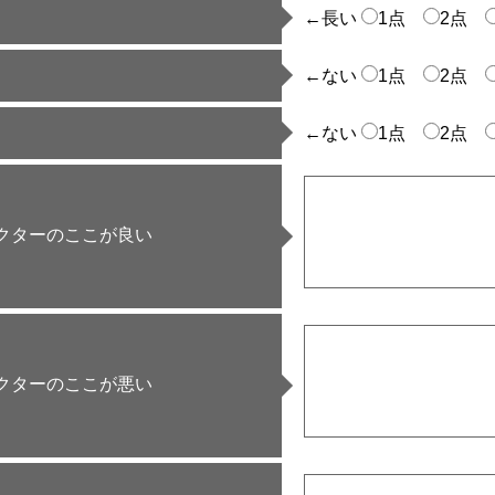
←長い
1点
2点
←ない
1点
2点
←ない
1点
2点
クターのここが良い
クターのここが悪い