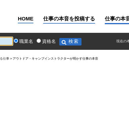
HOME
仕事の本音を投稿する
仕事の本
職業名
資格名
現在の
る仕事
アウトドア・キャンプインストラクターが明かす仕事の本音