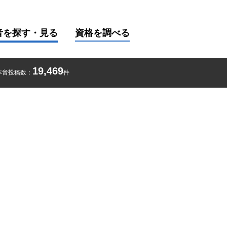
音を探す・見る
資格を調べる
19,469
本音投稿数：
件