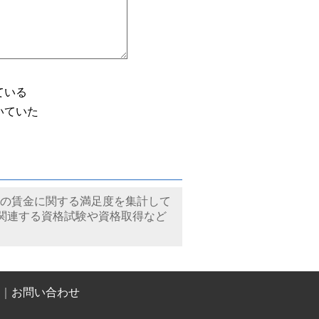
ている
いていた
などの賃金に関する満足度を集計して
関連する資格試験や資格取得など
｜
お問い合わせ