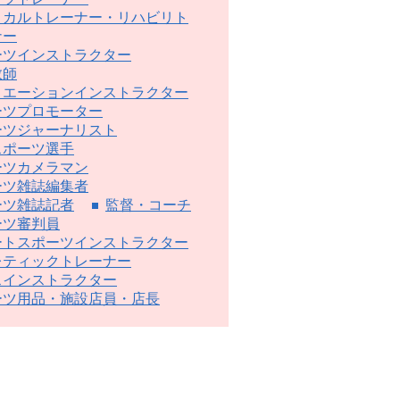
ィカルトレーナー・リハビリト
ナー
ーツインストラクター
教師
リエーションインストラクター
ーツプロモーター
ーツジャーナリスト
スポーツ選手
ーツカメラマン
ーツ雑誌編集者
ーツ雑誌記者
監督・コーチ
ーツ審判員
ートスポーツインストラクター
レティックトレーナー
スインストラクター
ーツ用品・施設店員・店長