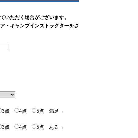
ていただく場合がございます。
ア・キャンプインストラクターをさ
3点
4点
5点 満足→
3点
4点
5点 ある→