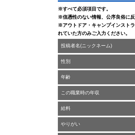
※すべて必須項目です。
※信憑性のない情報、公序良俗に反
※アウトドア・キャンプインストラ
れていた方のみご入力ください。
投稿者名(ニックネーム)
性別
年齢
この職業時の年収
給料
やりがい