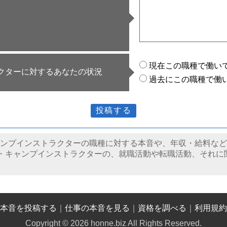
現在この職種で働い
クターに対するあなたの状況
過去にこの職種で働
ア・キャンプインストラクターの職種に対する本音や、年収・給料
・キャンプインストラクターの、就職活動や転職活動、それに
本音を投稿する
｜
仕事の本音を見る
｜
資格を調べる
｜
利用規約
Copyright © 2026 honne.biz All Rights Reserved.