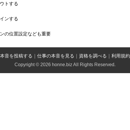
ウトする
インする
ンの位置設定なども重要
本音を投稿する
｜
仕事の本音を見る
｜
資格を調べる
｜
利用規約
Copyright © 2026 honne.biz All Rights Reserved.