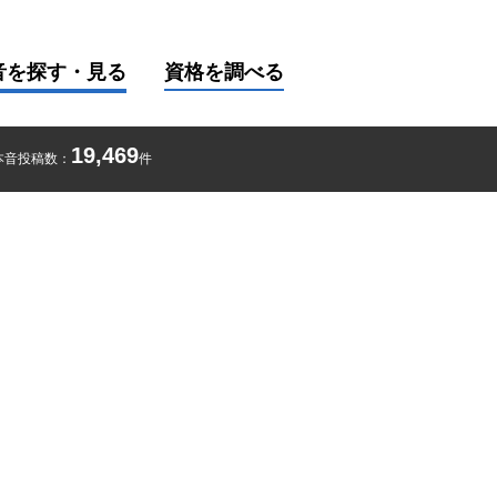
音を探す・見る
資格を調べる
19,469
本音投稿数：
件