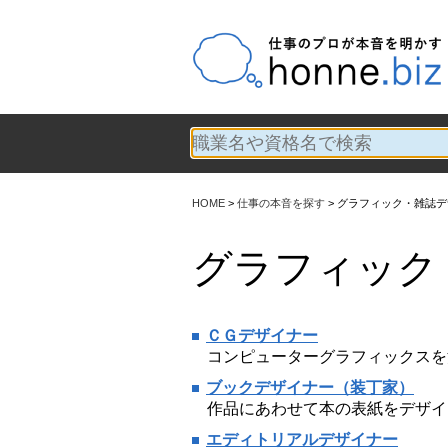
HOME
仕事の本音を探す
グラフィック・雑誌デ
グラフィック
ＣＧデザイナー
コンピューターグラフィックスを
ブックデザイナー（装丁家）
作品にあわせて本の表紙をデザイ
エディトリアルデザイナー