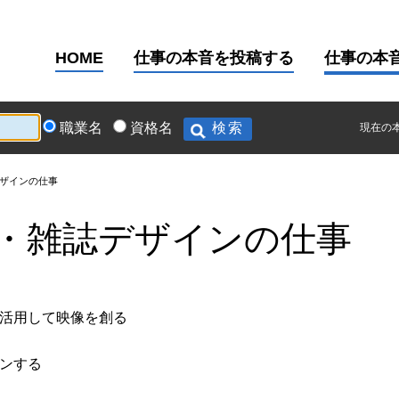
HOME
仕事の本音を投稿する
仕事の本
職業名
資格名
現在の
ザインの仕事
・雑誌デザインの仕事
活用して映像を創る
ンする