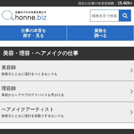
19,469
現在の仕事の本音投稿数：
件
職種名等で検索
仕事の本音を
資格を
探す・見る
調べる
美容・理容・ヘアメイクの仕事
美容師
技術力とともに流行をつくるセンスも
理容師
美容からヘアケアのアドバイスも手がける
ヘアメイクアーティスト
技術力とともに流行を先取りするセンスも