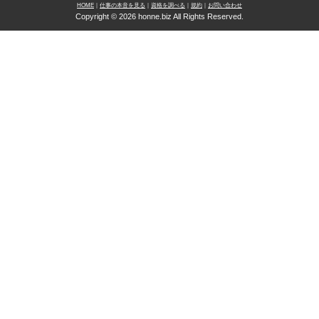
HOME
｜
仕事の本音を見る
｜
資格を調べる
｜
規約
｜
お問い合わせ
Copyright © 2026 honne.biz All Rights Reserved.