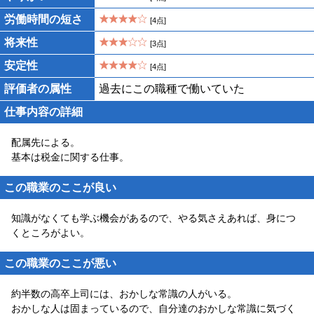
労働時間の短さ
[4点]
将来性
[3点]
安定性
[4点]
評価者の属性
過去にこの職種で働いていた
仕事内容の詳細
配属先による。
基本は税金に関する仕事。
この職業のここが良い
知識がなくても学ぶ機会があるので、やる気さえあれば、身につ
くところがよい。
この職業のここが悪い
約半数の高卒上司には、おかしな常識の人がいる。
おかしな人は固まっているので、自分達のおかしな常識に気づく