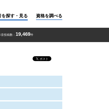
音を探す・見る
資格を調べる
19,469
本音投稿数：
件