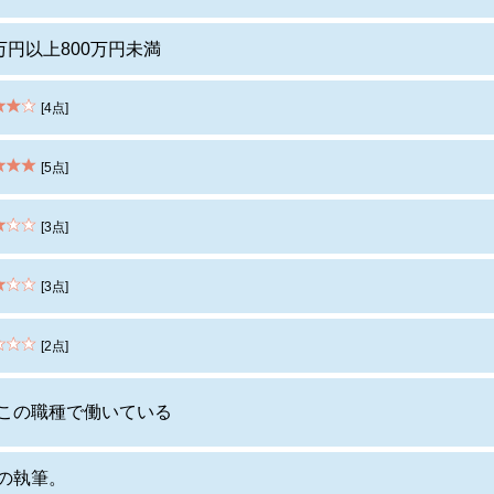
0万円以上800万円未満
[4点]
[5点]
[3点]
[3点]
[2点]
この職種で働いている
の執筆。