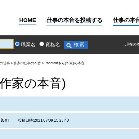
HOME
仕事の本音を投稿する
仕事の本
職業名
資格名
現在の
の仕事
作家の仕事の本音
Phantomさん(作家)の本音
作家の本音)
antom
投稿日時:2021/07/09 15:23:48