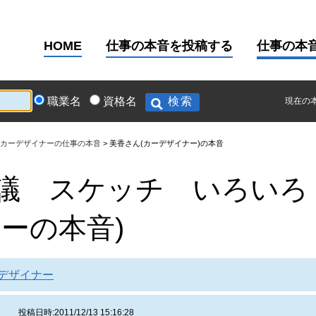
HOME
仕事の本音を投稿する
仕事の本
職業名
資格名
現在の
カーデザイナーの仕事の本音
美香さん(カーデザイナー)の本音
議 スケッチ いろいろ
ーの本音)
デザイナー
香
投稿日時:2011/12/13 15:16:28