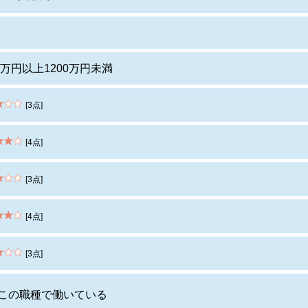
00万円以上1200万円未満
[3点]
[4点]
[3点]
[4点]
[3点]
この職種で働いている