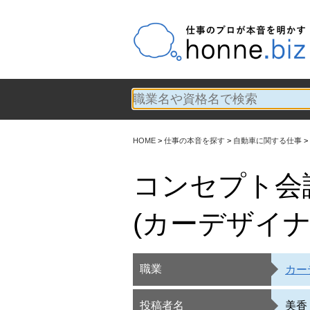
HOME
仕事の本音を探す
自動車に関する仕事
コンセプト会
(カーデザイナ
職業
カー
投稿者名
美