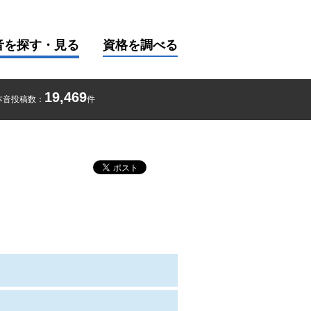
音を探す・見る
資格を調べる
19,469
本音投稿数：
件