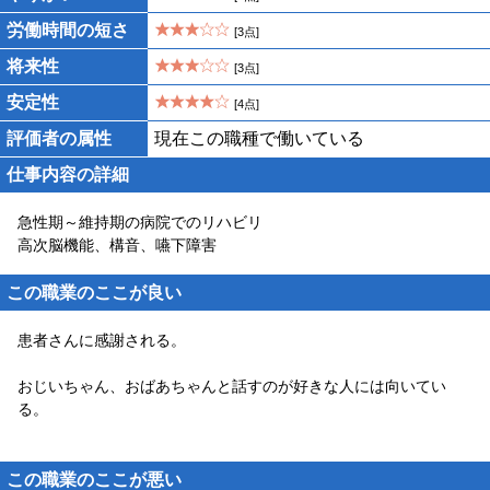
労働時間の短さ
[3点]
将来性
[3点]
安定性
[4点]
評価者の属性
現在この職種で働いている
仕事内容の詳細
急性期～維持期の病院でのリハビリ
高次脳機能、構音、嚥下障害
この職業のここが良い
患者さんに感謝される。
おじいちゃん、おばあちゃんと話すのが好きな人には向いてい
る。
この職業のここが悪い