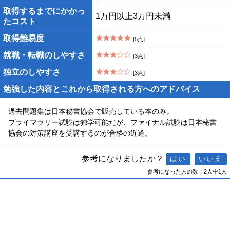
取得するまでにかかっ
1万円以上3万円未満
たコスト
取得難易度
[5点]
就職・転職のしやすさ
[3点]
独立のしやすさ
[3点]
勉強した内容とこれから取得される方へのアドバイス
過去問題集は日本秘書協会で販売している本のみ。
プライマラリー試験は独学可能だが、ファイナル試験は日本秘書
協会の対策講座を受講するのが合格の近道。
参考になりましたか？
参考になった人の数：2人中1人