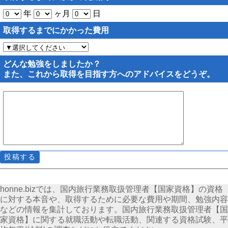
年
ヶ月
日
取得するまでにかかった費用
どんな勉強をしましたか？
また、これから取得を目指す方へのアドバイスをどうぞ。
honne.bizでは、国内旅行業務取扱管理者【国家資格】の資格
に対する本音や、取得するために必要な費用や期間、勉強内容
などの情報を集計しております。国内旅行業務取扱管理者【国
家資格】に関する就職活動や転職活動、関連する資格試験、平