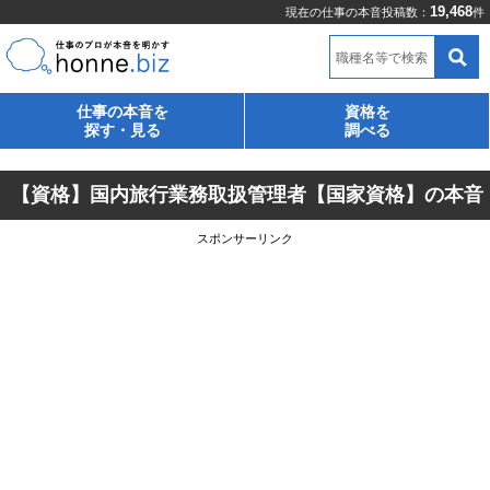
19,468
現在の仕事の本音投稿数：
件
職種名等で検索
仕事の本音を
資格を
探す・見る
調べる
【資格】国内旅行業務取扱管理者【国家資格】の本音
スポンサーリンク