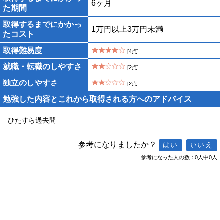
6ヶ月
た期間
取得するまでにかかっ
1万円以上3万円未満
たコスト
取得難易度
[4点]
就職・転職のしやすさ
[2点]
独立のしやすさ
[2点]
勉強した内容とこれから取得される方へのアドバイス
ひたすら過去問
参考になりましたか？
参考になった人の数：0人中0人