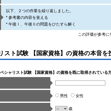
以下、２つの作業を繰り返しました。
* 参考書の内容を覚える
* 午後Ⅰ、午後Ⅱの問題をひたすら解く
この評価が参考
リスト試験 【国家資格】の資格の本音を
ペシャリスト試験 【国家資格】の資格を既に取得されている
男性
女性
歳