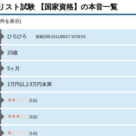
リスト試験 【国家資格】の本音一覧
件を表示)
ひろひろ
投稿日時:2011/08/17 10:59:53
23歳
5ヶ月
1万円以上3万円未満
[2点]
[3点]
[1点]