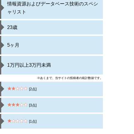
情報資源およびデータベース技術のスペシ
ャリスト
23歳
5ヶ月
1万円以上3万円未満
※あくまで、当サイトの投稿者の統計数値です。
[2点]
[3点]
[1点]