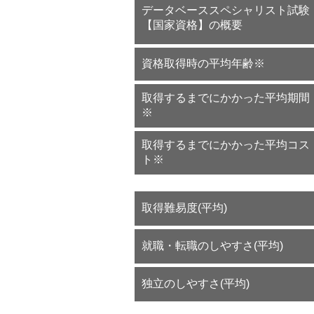
データベーススペシャリスト試験
【国家資格】の概要
資格取得時の平均年齢※
取得するまでにかかった平均期間
※
取得するまでにかかった平均コス
ト※
取得難易度(平均)
就職・転職のしやすさ(平均)
独立のしやすさ(平均)