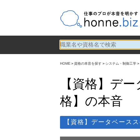
HOME
資格の本音を探す
システム・制御工学
【資格】デー
格】の本音
【資格】データベースス