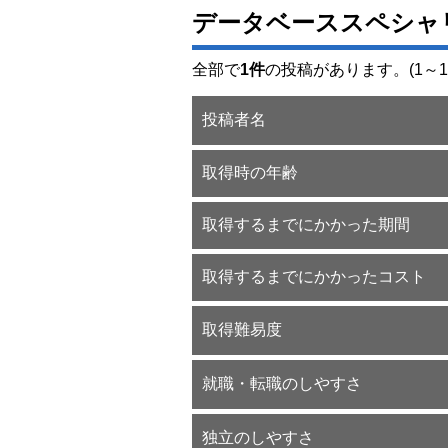
データベーススペシャ
全部で
1件
の投稿があります。(1～1
投稿者名
取得時の年齢
取得するまでにかかった期間
取得するまでにかかったコスト
取得難易度
就職・転職のしやすさ
独立のしやすさ