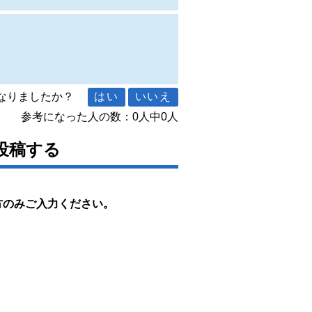
になりましたか？
参考になった人の数：0人中0人
投稿する
方のみご入力ください。