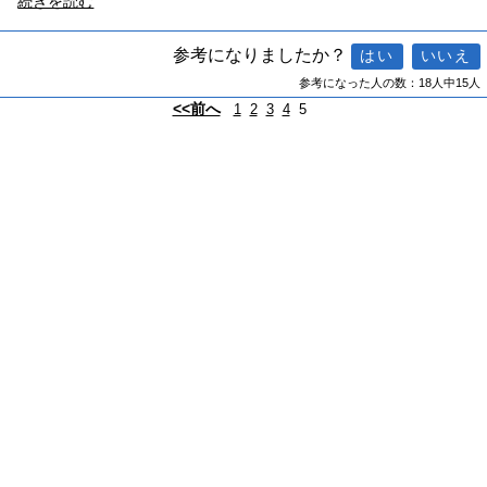
続きを読む
参考になりましたか？
参考になった人の数：18人中15人
<<前へ
1
2
3
4
5