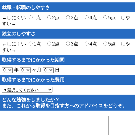
就職・転職のしやすさ
←しにくい
1点
2点
3点
4点
5点 しや
すい→
独立のしやすさ
←しにくい
1点
2点
3点
4点
5点 しや
すい→
取得するまでにかかった期間
年
ヶ月
日
取得するまでにかかった費用
どんな勉強をしましたか？
また、これから取得を目指す方へのアドバイスをどうぞ。