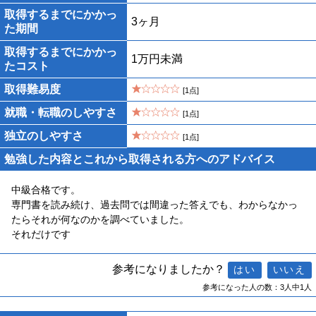
取得するまでにかかっ
3ヶ月
た期間
取得するまでにかかっ
1万円未満
たコスト
取得難易度
[1点]
就職・転職のしやすさ
[1点]
独立のしやすさ
[1点]
勉強した内容とこれから取得される方へのアドバイス
中級合格です。
専門書を読み続け、過去問では間違った答えでも、わからなかっ
たらそれが何なのかを調べていました。
それだけです
参考になりましたか？
参考になった人の数：3人中1人