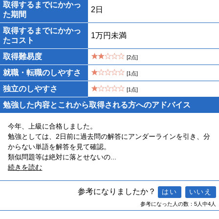
取得するまでにかかっ
2日
た期間
取得するまでにかかっ
1万円未満
たコスト
取得難易度
[2点]
就職・転職のしやすさ
[1点]
独立のしやすさ
[1点]
勉強した内容とこれから取得される方へのアドバイス
今年、上級に合格しました。
勉強としては、2日前に過去問の解答にアンダーラインを引き、分
からない単語を解答を見て確認。
類似問題等は絶対に落とせないの
...
続きを読む
参考になりましたか？
参考になった人の数：5人中4人