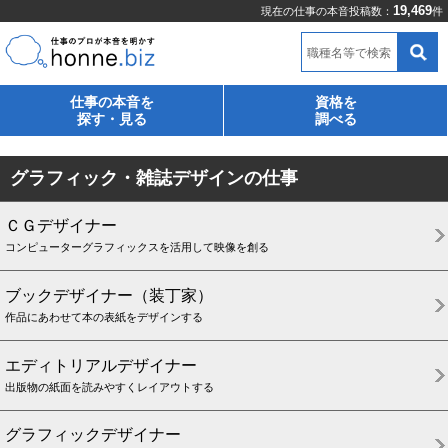
19,469
現在の仕事の本音投稿数：
件
職種名等で検索
仕事の本音を
資格を
探す・見る
調べる
グラフィック・雑誌デザインの仕事
ＣＧデザイナー
コンピューターグラフィックスを活用して映像を創る
ブックデザイナー（装丁家）
作品にあわせて本の表紙をデザインする
エディトリアルデザイナー
出版物の紙面を読みやすくレイアウトする
グラフィックデザイナー