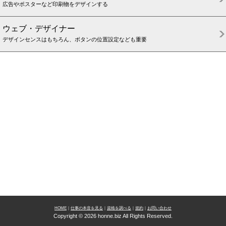
広告やポスターなど印刷物をデザインする
ウェブ・デザイナー
デザインセンスはもちろん、ボタンの位置設定なども重要
HOME
｜
仕事の本音を見る
｜
資格を調べる
｜
規約
｜
お問い合わせ
Copyright © 2026 honne.biz All Rights Reserved.