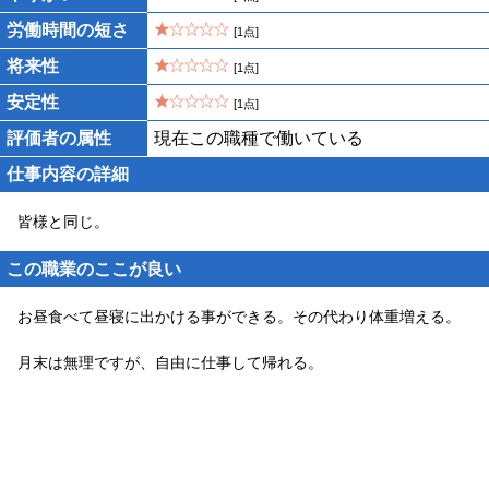
労働時間の短さ
[1点]
将来性
[1点]
安定性
[1点]
評価者の属性
現在この職種で働いている
仕事内容の詳細
皆様と同じ。
この職業のここが良い
お昼食べて昼寝に出かける事ができる。その代わり体重増える。
月末は無理ですが、自由に仕事して帰れる。