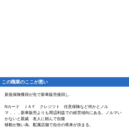
この職業のここが悪い
新規保険獲得が先で新車販売後回し.
Nカード ＪＡＦ クレジツト 任意保険など何かとノル
マ．．．新車販売よりも周辺利益での経営傾向にある。ノルマい
かないと親戚 友人に頼んで自腹
移動が無い為、配属店舗で自分の将来が決まる。