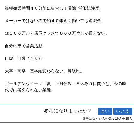
毎朝始業時間４０分前に集合して掃除=労働法違反
メーカーではないので約４０年近く働いても退職金
は６００万から店長クラスで８００万位しか貰えない。
自分の車で営業活動.
自腹、自爆当たり前.
大卒・高卒 基本給変わらない。等級制。
ゴールデンウイーク 夏 正月休み、各休み５日間位と、今の時
代では考えられない業種。
参考になりましたか？
参考になった人の数：18人中18人