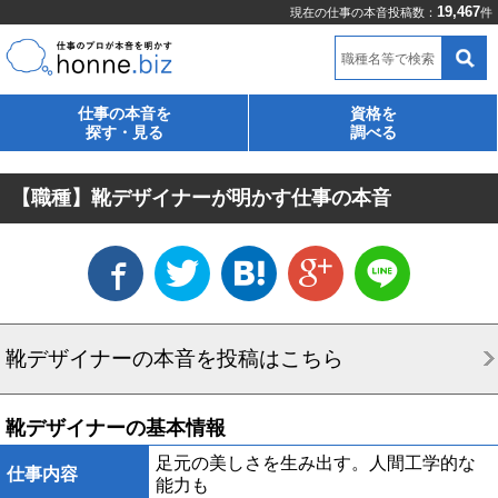
19,467
現在の仕事の本音投稿数：
件
職種名等で検索
仕事の本音を
資格を
探す・見る
調べる
【職種】靴デザイナーが明かす仕事の本音
靴デザイナーの本音を投稿はこちら
靴デザイナーの基本情報
足元の美しさを生み出す。人間工学的な
仕事内容
能力も