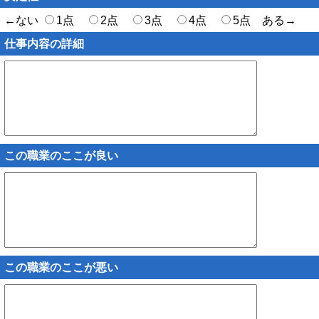
←ない
1点
2点
3点
4点
5点 ある→
仕事内容の詳細
この職業のここが良い
この職業のここが悪い