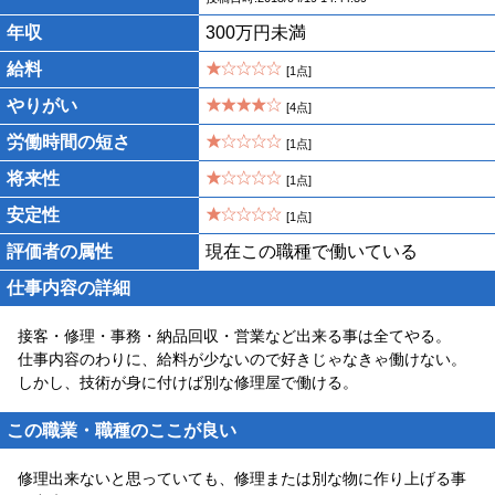
年収
300万円未満
給料
[1点]
やりがい
[4点]
労働時間の短さ
[1点]
将来性
[1点]
安定性
[1点]
評価者の属性
現在この職種で働いている
仕事内容の詳細
接客・修理・事務・納品回収・営業など出来る事は全てやる。
仕事内容のわりに、給料が少ないので好きじゃなきゃ働けない。
しかし、技術が身に付けば別な修理屋で働ける。
この職業・職種のここが良い
修理出来ないと思っていても、修理または別な物に作り上げる事