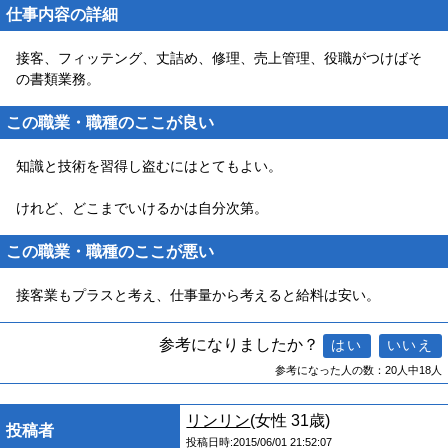
仕事内容の詳細
接客、フィッテング、丈詰め、修理、売上管理、役職がつけばそ
の書類業務。
この職業・職種のここが良い
知識と技術を習得し盗むにはとてもよい。
けれど、どこまでいけるかは自分次第。
この職業・職種のここが悪い
接客業もプラスと考え、仕事量から考えると給料は安い。
参考になりましたか？
参考になった人の数：20人中18人
リンリン
(女性 31歳)
投稿者
投稿日時:2015/06/01 21:52:07