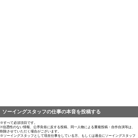
ソーイングスタッフの仕事の本音を投稿する
※すべて必須項目です。
※信憑性のない情報、公序良俗に反する投稿、同一人物による重複投稿・自作自演等は、
削除させていただく場合がございます。
※ソーイングスタッフとして現在仕事をしている方、もしくは過去にソーイングスタッフ