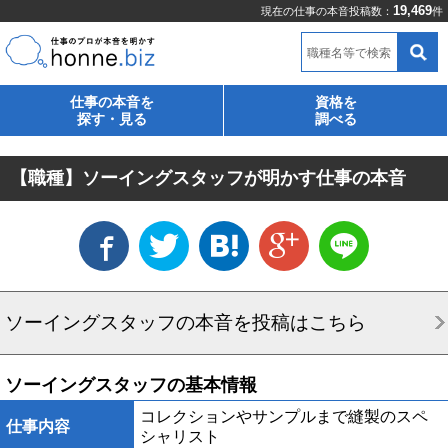
19,469
現在の仕事の本音投稿数：
件
職種名等で検索
仕事の本音を
資格を
探す・見る
調べる
【職種】ソーイングスタッフが明かす仕事の本音
ソーイングスタッフの本音を投稿はこちら
ソーイングスタッフの基本情報
コレクションやサンプルまで縫製のスペ
仕事内容
シャリスト