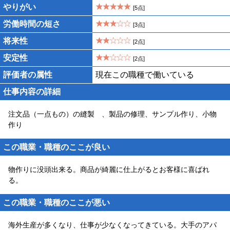
やりがい
[5点]
労働時間の短さ
[3点]
将来性
[2点]
安定性
[2点]
評価者の属性
現在この職種で働いている
仕事内容の詳細
注文品（一点もの）の縫製 、製品の修理、サンプル作り、小物
作り
この職業・職種のここが良い
物作りに没頭出来る。商品が綺麗に仕上がるとお客様に喜ばれ
る。
この職業・職種のここが悪い
海外生産が多くなり、仕事が少なくなってきている。大手のアパ