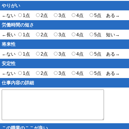
やりがい
←ない
1点
2点
3点
4点
5点 ある→
労働時間の短さ
←長い
1点
2点
3点
4点
5点 短い→
将来性
←ない
1点
2点
3点
4点
5点 ある→
安定性
←ない
1点
2点
3点
4点
5点 ある→
仕事内容の詳細
この職業のここが良い