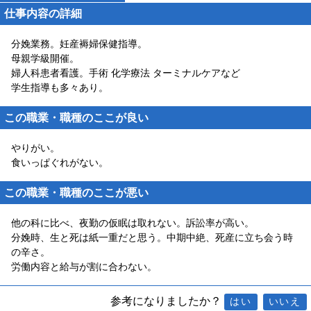
仕事内容の詳細
分娩業務。妊産褥婦保健指導。
母親学級開催。
婦人科患者看護。手術 化学療法 ターミナルケアなど
学生指導も多々あり。
この職業・職種のここが良い
やりがい。
食いっぱぐれがない。
この職業・職種のここが悪い
他の科に比べ、夜勤の仮眠は取れない。訴訟率が高い。
分娩時、生と死は紙一重だと思う。中期中絶、死産に立ち会う時
の辛さ。
労働内容と給与が割に合わない。
参考になりましたか？