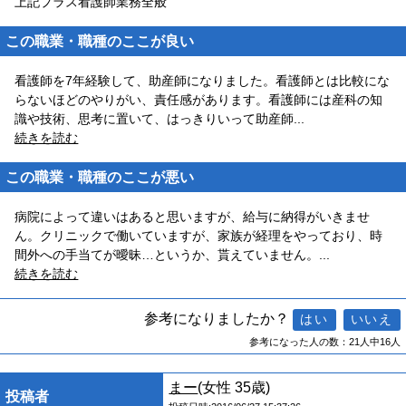
上記プラス看護師業務全般
この職業・職種のここが良い
看護師を7年経験して、助産師になりました。看護師とは比較にな
らないほどのやりがい、責任感があります。看護師には産科の知
識や技術、思考に置いて、はっきりいって助産師
...
続きを読む
この職業・職種のここが悪い
病院によって違いはあると思いますが、給与に納得がいきませ
ん。クリニックで働いていますが、家族が経理をやっており、時
間外への手当てが曖昧…というか、貰えていません。
...
続きを読む
参考になりましたか？
参考になった人の数：21人中16人
まー
(女性 35歳)
投稿者