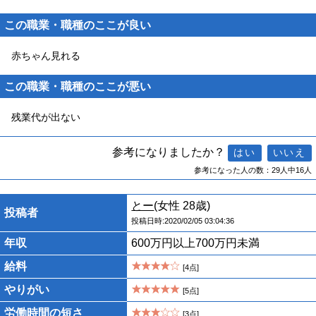
この職業・職種のここが良い
赤ちゃん見れる
この職業・職種のここが悪い
残業代が出ない
参考になりましたか？
参考になった人の数：29人中16人
とー
(女性 28歳)
投稿者
投稿日時:2020/02/05 03:04:36
年収
600万円以上700万円未満
給料
[4点]
やりがい
[5点]
労働時間の短さ
[3点]