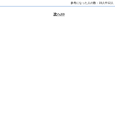
参考になった人の数：19人中12人
次へ>>