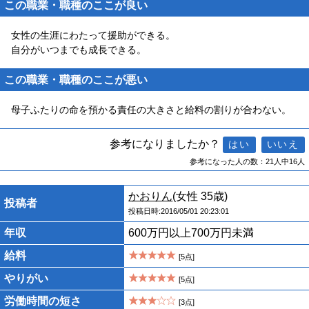
この職業・職種のここが良い
女性の生涯にわたって援助ができる。
自分がいつまでも成長できる。
この職業・職種のここが悪い
母子ふたりの命を預かる責任の大きさと給料の割りが合わない。
参考になりましたか？
参考になった人の数：21人中16人
かおりん
(女性 35歳)
投稿者
投稿日時:2016/05/01 20:23:01
年収
600万円以上700万円未満
給料
[5点]
やりがい
[5点]
労働時間の短さ
[3点]