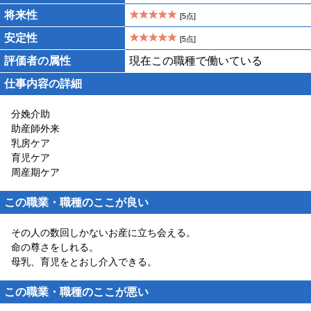
将来性
[5点]
安定性
[5点]
評価者の属性
現在この職種で働いている
仕事内容の詳細
分娩介助
助産師外来
乳房ケア
育児ケア
周産期ケア
この職業・職種のここが良い
その人の数回しかないお産に立ち会える。
命の尊さをしれる。
母乳、育児をとおし介入できる。
この職業・職種のここが悪い