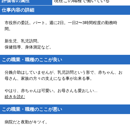
評価者の属性
現在この職種で働いている
仕事内容の詳細
市役所の委託。パート。週に2日。一日2〜3時間程度の勤務時
間。
新生児、乳児訪問。
保健指導、身体測定など。
この職業・職種のここが良い
分娩介助はしていませんが、乳児訪問という形で、赤ちゃん、お
母さん、家族の方々の支えになる事が出来る事。
やはり、赤ちゃんは可愛い。お母さんも愛おしい
...
続きを読む
この職業・職種のここが悪い
病院だと夜勤がキツイ。