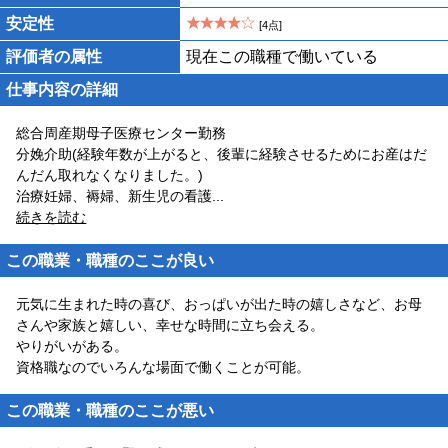
安定性
[4点]
評価者の属性
現在この職種で働いている
仕事内容の詳細
総合周産期母子医療センター勤務
分娩介助(経験年数が上がると、後輩に経験させるためにお産はだ
んだん取れなくなりました。)
治療妊婦、褥婦、新生児の看護
...
続きを読む
この職業・職種のここが良い
元気に生まれた時の喜び、おっぱいが出た時の嬉しさなど、お母
さんや家族と嬉しい、幸せな時間に立ち会える。
やりがいがある。
資格職なのでいろんな場面で働くことが可能。
この職業・職種のここが悪い