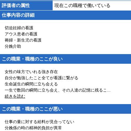
評価者の属性
現在この職種で働いている
仕事内容の詳細
切迫妊婦の看護
アウス患者の看護
褥婦・新生児の看護
分娩介助
この職業・職種のここが良い
女性の味方でいれる強き存在
自分が勉強したこと全てが看護に繋がる
生命誕生の瞬間に立ち会える
一生で数回の瞬間に立ち会え、その人達の記憶に残るこ
...
続きを読む
この職業・職種のここが悪い
仕事の量に対する給料が見合ってない
分娩係の時の精神的負担が異常