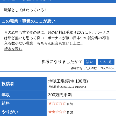
職業として終わっている！
この職業・職種のここが悪い
月の給料も重労働の割に、月の給料は手取り20万以下、ボーナス
は殆ど無いも思って良い、ボーナスが無い日本中の就労者の2割に
入る数少ない職業！もちろん組合も無いし上に
...
続きを読む
参考になりましたか？
参考になった人の数：69人中67人
地獄工場
(男性 100歳)
投稿者
投稿日時:2023/11/17 01:09:43
年収
300万円未満
給料
[1点]
やりがい
[2点]