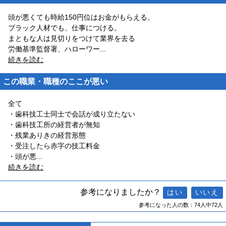
頭が悪くても時給150円位はお金がもらえる。
ブラック人材でも、仕事につける。
まともな人は見切りをつけて業界を去る
労働基準監督署、ハローワー
...
続きを読む
この職業・職種のここが悪い
全て
・歯科技工士同士で会話が成り立たない
・歯科技工所の経営者が無知
・残業ありきの経営形態
・受注したら赤字の技工料金
・頭が悪
...
続きを読む
参考になりましたか？
参考になった人の数：74人中72人