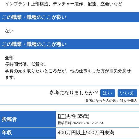
インプラント上部構造、デンチャー製作、配達、立会いなど
この職業・職種のここが良い
ない
この職業・職種のここが悪い
全部
長時間労働、低賃金。
学費の元を取りたいところだが、他の仕事をした方が損失分戻せ
ます。
参考になりましたか？
参考になった人の数：48人中48人
DT
(男性 35歳)
投稿者
投稿日時:2023/10/20 12:25:23
年収
400万円以上500万円未満