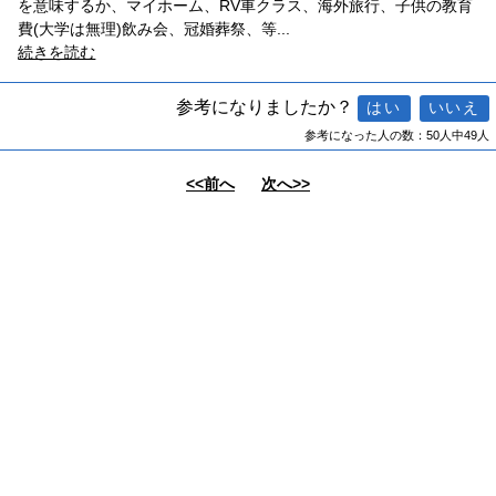
を意味するか、マイホーム、RV車クラス、海外旅行、子供の教育
費(大学は無理)飲み会、冠婚葬祭、等
...
続きを読む
参考になりましたか？
参考になった人の数：50人中49人
<<前へ
次へ>>