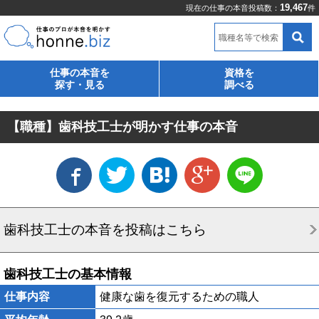
19,467
現在の仕事の本音投稿数：
件
職種名等で検索
仕事の本音を
資格を
探す・見る
調べる
【職種】歯科技工士が明かす仕事の本音
歯科技工士の本音を投稿はこちら
歯科技工士の基本情報
仕事内容
健康な歯を復元するための職人