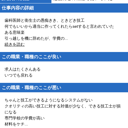
仕事内容の詳細
歯科医師と衛生士の愚痴きき、ときどき技工
何でもいいから適当に作ってくれたらsetすると言われていた
ある意味楽
引っ越しを機に辞めたが、学費の
...
続きを読む
この職業・職種のここが良い
求人はたくさんある
いつでも戻れる
この職業・職種のここが悪い
ちゃんと技工ができるようになるシステムがない
クオリティの高い技工に対する対価が少なく、できる技工士が損
になる
専門学校の学費が高い
材料をケチ
...