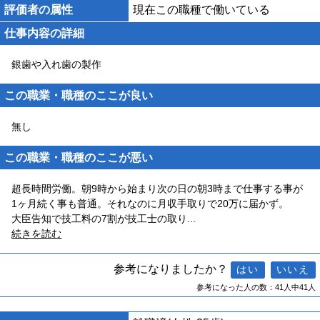
評価者の属性
現在この職種で働いている
仕事内容の詳細
銀歯や入れ歯の製作
この職業・職種のここが良い
無し
この職業・職種のここが悪い
超長時間労働。朝9時から始まり次の日の朝3時まで仕事する事が
1ヶ月続く事も普通。それなのに月収手取りで20万に届かず。
大臣告知で技工料の7割が技工士の取り
...
続きを読む
参考になりましたか？
参考になった人の数：41人中41人