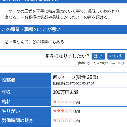
一つ一つの工程を丁寧に積み重ねていく事で、美味しい物を作り
出せる。＝お客様の笑顔や美味しかったよ！の声を頂ける。
この職業・職種のここが悪い
悪い事なんて、どの職業にもある。
参考になりましたか？
参考になった人の数：16人中13人
所ジャージ
(男性 25歳)
投稿者
投稿日時:2017/06/23 05:27:54
年収
300万円未満
給料
[1点]
やりがい
[3点]
労働時間の短さ
[1点]