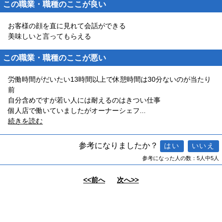
この職業・職種のここが良い
お客様の顔を直に見れて会話ができる
美味しいと言ってもらえる
この職業・職種のここが悪い
労働時間がだいたい13時間以上で休憩時間は30分ないのが当たり
前
自分含めですが若い人には耐えるのはきつい仕事
個人店で働いていましたがオーナーシェフ
...
続きを読む
参考になりましたか？
参考になった人の数：5人中5人
<<前へ
次へ>>