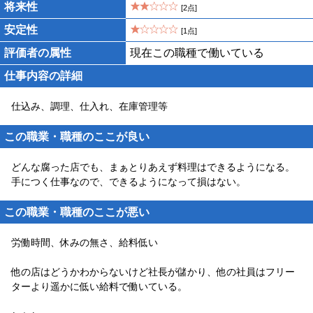
将来性
[2点]
安定性
[1点]
評価者の属性
現在この職種で働いている
仕事内容の詳細
仕込み、調理、仕入れ、在庫管理等
この職業・職種のここが良い
どんな腐った店でも、まぁとりあえず料理はできるようになる。
手につく仕事なので、できるようになって損はない。
この職業・職種のここが悪い
労働時間、休みの無さ、給料低い
他の店はどうかわからないけど社長が儲かり、他の社員はフリー
ターより遥かに低い給料で働いている。