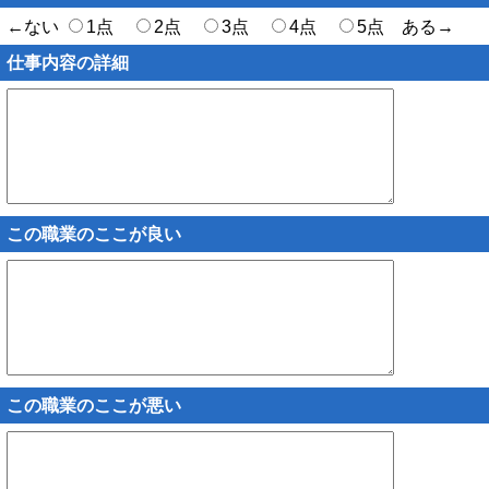
←ない
1点
2点
3点
4点
5点 ある→
仕事内容の詳細
この職業のここが良い
この職業のここが悪い