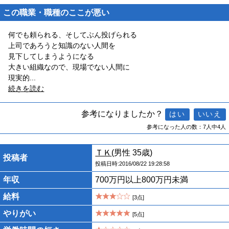
この職業・職種のここが悪い
何でも頼られる、そしてぶん投げられる
上司であろうと知識のない人間を
見下してしまうようになる
大きい組織なので、現場でない人間に
現実的
...
続きを読む
参考になりましたか？
参考になった人の数：7人中4人
ＴＫ
(男性 35歳)
投稿者
投稿日時:2016/08/22 19:28:58
年収
700万円以上800万円未満
給料
[3点]
やりがい
[5点]