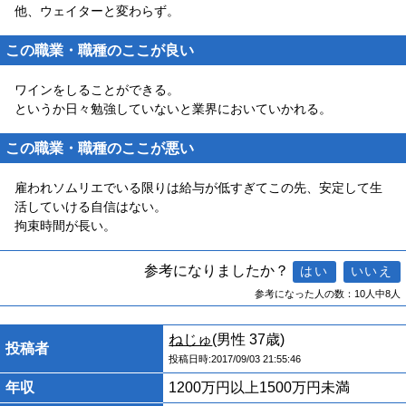
他、ウェイターと変わらず。
この職業・職種のここが良い
ワインをしることができる。
というか日々勉強していないと業界においていかれる。
この職業・職種のここが悪い
雇われソムリエでいる限りは給与が低すぎてこの先、安定して生
活していける自信はない。
拘束時間が長い。
参考になりましたか？
参考になった人の数：10人中8人
ねじゅ
(男性 37歳)
投稿者
投稿日時:2017/09/03 21:55:46
年収
1200万円以上1500万円未満