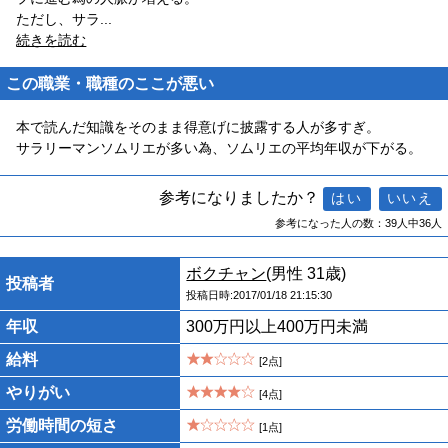
ただし、サラ
...
続きを読む
この職業・職種のここが悪い
本で読んだ知識をそのまま得意げに披露する人が多すぎ。
サラリーマンソムリエが多い為、ソムリエの平均年収が下がる。
参考になりましたか？
参考になった人の数：39人中36人
ボクチャン
(男性 31歳)
投稿者
投稿日時:2017/01/18 21:15:30
年収
300万円以上400万円未満
給料
[2点]
やりがい
[4点]
労働時間の短さ
[1点]