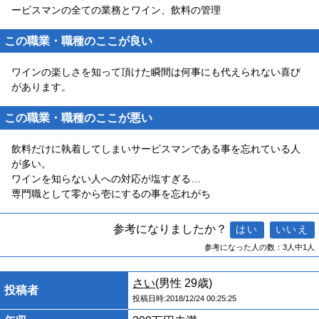
ービスマンの全ての業務とワイン、飲料の管理
この職業・職種のここが良い
ワインの楽しさを知って頂けた瞬間は何事にも代えられない喜び
があります。
この職業・職種のここが悪い
飲料だけに執着してしまいサービスマンである事を忘れている人
が多い。
ワインを知らない人への対応が塩すぎる…
専門職として零から壱にするの事を忘れがち
参考になりましたか？
参考になった人の数：3人中1人
さい
(男性 29歳)
投稿者
投稿日時:2018/12/24 00:25:25