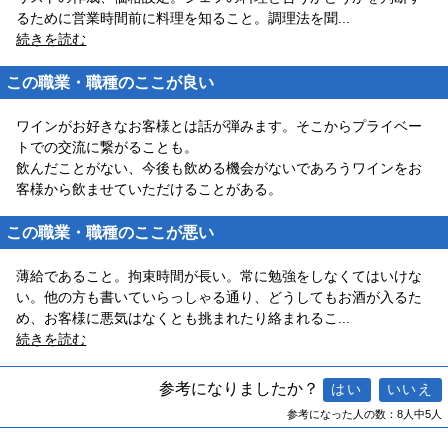
るために営業時間前に料理を知ること。調理法を聞
...
続きを読む
この職業・職種のここが良い
ワインがお好きなお客様とは話が弾みます。そこからプライベー
トでの交流に繋がることも。
飲んだことがない、今後も飲める機会がないであろうワインをお
客様から飲ませていただけることがある。
この職業・職種のここが悪い
薄給であること。拘束時間が長い。常に勉強をしなくてはいけな
い。他の方も書いていらっしゃる通り、どうしてもお酒が入るた
め、お客様に悪気はなくとも挑まれたり絡まれるこ
...
続きを読む
参考になりましたか？
参考になった人の数：8人中5人