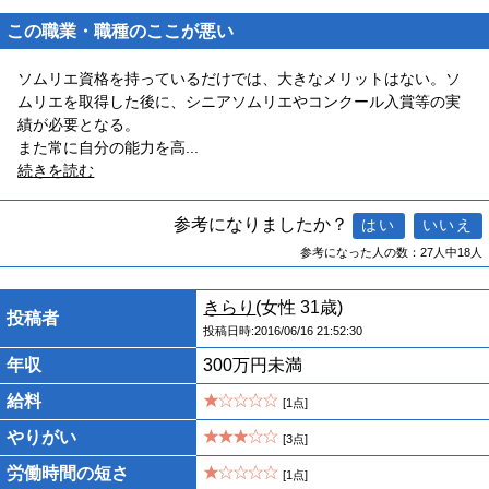
この職業・職種のここが悪い
ソムリエ資格を持っているだけでは、大きなメリットはない。ソ
ムリエを取得した後に、シニアソムリエやコンクール入賞等の実
績が必要となる。
また常に自分の能力を高
...
続きを読む
参考になりましたか？
参考になった人の数：27人中18人
きらり
(女性 31歳)
投稿者
投稿日時:2016/06/16 21:52:30
年収
300万円未満
給料
[1点]
やりがい
[3点]
労働時間の短さ
[1点]