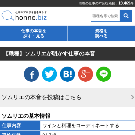
19,469
現在の仕事の本音投稿数：
件
職種名等で検索
仕事の本音を
資格を
探す・見る
調べる
【職種】ソムリエが明かす仕事の本音
ソムリエの本音を投稿はこちら
ソムリエの基本情報
仕事内容
ワインと料理をコーディネートする