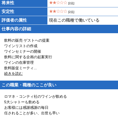
将来性
[2点]
安定性
[2点]
評価者の属性
現在この職種で働いている
仕事内容の詳細
飲料の販売 ゲストへの提案
ワインリストの作成
ワインセミナーの開催
飲料に関する企画の起案実行
ワインの在庫管理
飲料販促ミーティ
...
続きを読む
この職業・職種のここが良い
ロマネ・コンティ社のワインが飲める
5大シャトーも飲める
お客様には感謝感謝の毎日
任されることが多い、出世も早い