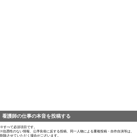
看護師の仕事の本音を投稿する
※すべて必須項目です。
※信憑性のない情報、公序良俗に反する投稿、同一人物による重複投稿・自作自演等は、
削除させていただく場合がございます。