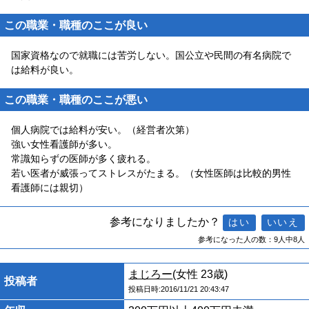
この職業・職種のここが良い
国家資格なので就職には苦労しない。国公立や民間の有名病院で
は給料が良い。
この職業・職種のここが悪い
個人病院では給料が安い。（経営者次第）
強い女性看護師が多い。
常識知らずの医師が多く疲れる。
若い医者が威張ってストレスがたまる。（女性医師は比較的男性
看護師には親切）
参考になりましたか？
参考になった人の数：9人中8人
まじろー
(女性 23歳)
投稿者
投稿日時:2016/11/21 20:43:47