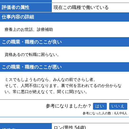
評価者の属性
現在この職種で働いている
仕事内容の詳細
療養上のお世話、診療補助
この職業・職種のここが良い
資格あるので転職に困らない。
この職業・職種のここが悪い
ミスでもしようものなら、みんなの前でさらし者。
そして、人間不信になります。裏で何を言われてるのか分からな
い。常に悪口が絶えなくて、聞くに聞けない。
参考になりましたか？
参考になった人の数：6人中6人
ロン
(男性 54歳)