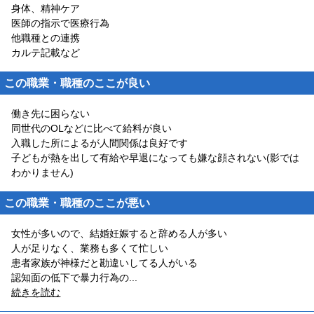
身体、精神ケア
医師の指示で医療行為
他職種との連携
カルテ記載など
この職業・職種のここが良い
働き先に困らない
同世代のOLなどに比べて給料が良い
入職した所によるが人間関係は良好です
子どもが熱を出して有給や早退になっても嫌な顔されない(影では
わかりません)
この職業・職種のここが悪い
女性が多いので、結婚妊娠すると辞める人が多い
人が足りなく、業務も多くて忙しい
患者家族が神様だと勘違いしてる人がいる
認知面の低下で暴力行為の
...
続きを読む