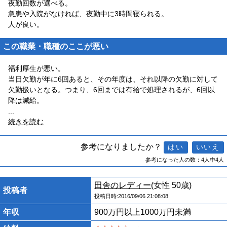
夜勤回数が選べる。
急患や入院がなければ、夜勤中に3時間寝られる。
人が良い。
この職業・職種のここが悪い
福利厚生が悪い。
当日欠勤が年に6回あると、その年度は、それ以降の欠勤に対して
欠勤扱いとなる。つまり、6回までは有給で処理されるが、6回以
降は減給。
...
続きを読む
参考になりましたか？
参考になった人の数：4人中4人
田舎のレディー
(女性 50歳)
投稿者
投稿日時:2016/09/06 21:08:08
年収
900万円以上1000万円未満