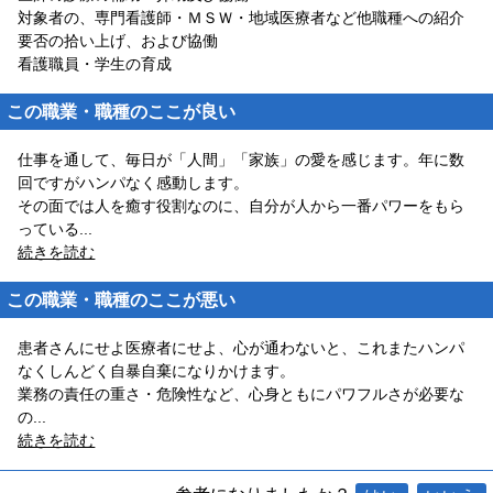
対象者の、専門看護師・ＭＳＷ・地域医療者など他職種への紹介
要否の拾い上げ、および協働
看護職員・学生の育成
この職業・職種のここが良い
仕事を通して、毎日が「人間」「家族」の愛を感じます。年に数
回ですがハンパなく感動します。
その面では人を癒す役割なのに、自分が人から一番パワーをもら
っている
...
続きを読む
この職業・職種のここが悪い
患者さんにせよ医療者にせよ、心が通わないと、これまたハンパ
なくしんどく自暴自棄になりかけます。
業務の責任の重さ・危険性など、心身ともにパワフルさが必要な
の
...
続きを読む