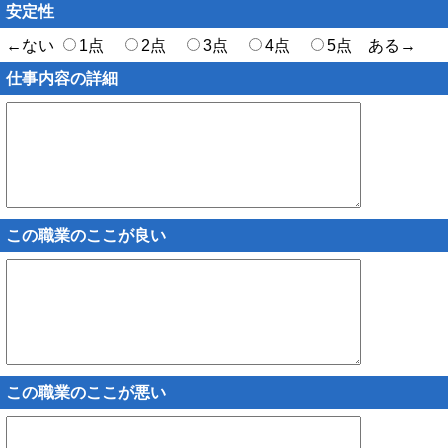
安定性
←ない
1点
2点
3点
4点
5点 ある→
仕事内容の詳細
この職業のここが良い
この職業のここが悪い