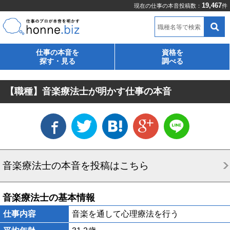
19,467
現在の仕事の本音投稿数：
件
職種名等で検索
仕事の本音を
資格を
探す・見る
調べる
【職種】音楽療法士が明かす仕事の本音
音楽療法士の本音を投稿はこちら
音楽療法士の基本情報
仕事内容
音楽を通して心理療法を行う