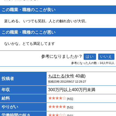
この職業・職種のここが良い
楽しめる。 いつでも笑顔。人との触れ合いが大切。
この職業・職種のここが悪い
ないかな、とても満足してます
参考になりましたか？
参考になった人の数：14人中11人
ちほたる
(女性 40歳)
投稿者
投稿日時:2012/09/17 12:29:27
年収
300万円以上400万円未満
給料
[4点]
やりがい
[5点]
労働時間の短さ
[3点]