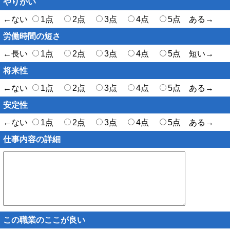
やりがい
←ない
1点
2点
3点
4点
5点 ある→
労働時間の短さ
←長い
1点
2点
3点
4点
5点 短い→
将来性
←ない
1点
2点
3点
4点
5点 ある→
安定性
←ない
1点
2点
3点
4点
5点 ある→
仕事内容の詳細
この職業のここが良い