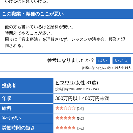
いけるのを見ていける。
この職業・職種のここが悪い
他の方も書いているけど給料が安い。
時間外でやることが多い。
周りに「音楽療法」を理解されず、レッスンや演奏会、授業と混
同される。
参考になりましたか？
参考になった人の数：14人中14人
ヒマワリ
(女性 31歳)
投稿者
投稿日時:2016/08/03 23:21:40
年収
300万円以上400万円未満
給料
[2点]
やりがい
[5点]
労働時間の短さ
[5点]