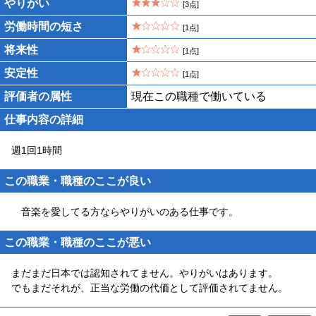
やりがい
[3点]
労働時間の短さ
[1点]
将来性
[1点]
安定性
[1点]
評価者の属性
現在この職種で働いている
仕事内容の詳細
週1回1時間
この職業・職種のここが良い
音楽を愛してる方ならやりがいのある仕事です。
この職業・職種のここが悪い
まだまだ日本では認知されてません。やりがいはあります。
でもまだそれが、正当な労働の代価として評価されてません。