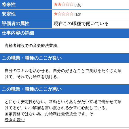
将来性
[2点]
安定性
[1点]
評価者の属性
現在この職種で働いている
仕事内容の詳細
高齢者施設での音楽療法業務。
この職業・職種のここが良い
自分のスキルを活かせる。自分の好きなことで笑顔をたくさん頂
けて、それでお給料を頂ける。
この職業・職種のここが悪い
とにかく安定性がない。常勤というありがたい立場で働かせて頂
けてるが、いつ解雇を言い渡されるか常に心配している。
国家資格ではない為、お給料は最低賃金です。そ
...
続きを読む