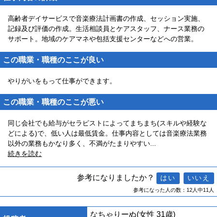
高齢者デイサービスで音楽療法計画書の作成、セッション実施、
記録及び評価の作成。生活相談員とケアスタッフ、ナース業務の
サポート。地域のケアマネや包括支援センターなどへの営業。
この職業・職種のここが良い
やりがいをもって仕事ができます。
この職業・職種のここが悪い
同じ会社でも給与がセラピストによってまちまち(スキルや経験な
どによる)で、低い人は最低賃金。仕事内容としては音楽療法業務
以外の業務もかなり多く、不満がたまりやすい
...
続きを読む
参考になりましたか？
参考になった人の数：12人中11人
なちゃりーぬ
(女性 31歳)