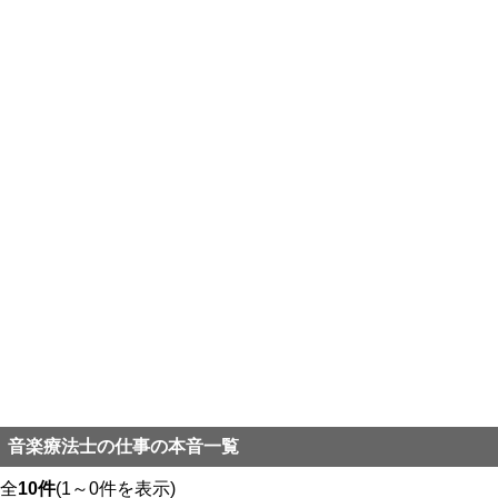
音楽療法士の仕事の本音一覧
全
10件
(1～0件を表示)