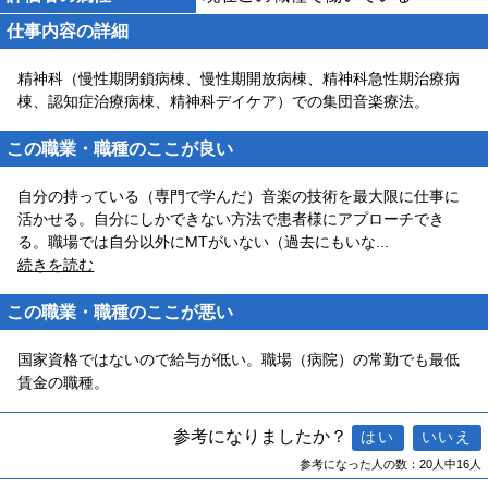
仕事内容の詳細
精神科（慢性期閉鎖病棟、慢性期開放病棟、精神科急性期治療病
棟、認知症治療病棟、精神科デイケア）での集団音楽療法。
この職業・職種のここが良い
自分の持っている（専門で学んだ）音楽の技術を最大限に仕事に
活かせる。自分にしかできない方法で患者様にアプローチでき
る。職場では自分以外にMTがいない（過去にもいな
...
続きを読む
この職業・職種のここが悪い
国家資格ではないので給与が低い。職場（病院）の常勤でも最低
賃金の職種。
参考になりましたか？
参考になった人の数：20人中16人