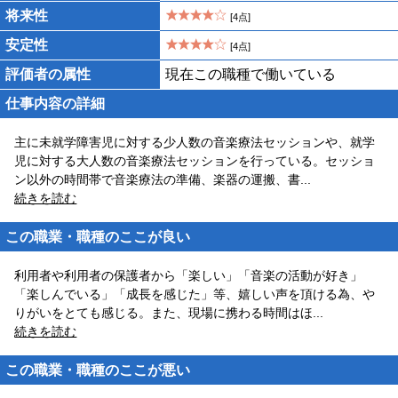
将来性
[4点]
安定性
[4点]
評価者の属性
現在この職種で働いている
仕事内容の詳細
主に未就学障害児に対する少人数の音楽療法セッションや、就学
児に対する大人数の音楽療法セッションを行っている。セッショ
ン以外の時間帯で音楽療法の準備、楽器の運搬、書
...
続きを読む
この職業・職種のここが良い
利用者や利用者の保護者から「楽しい」「音楽の活動が好き」
「楽しんでいる」「成長を感じた」等、嬉しい声を頂ける為、や
りがいをとても感じる。また、現場に携わる時間はほ
...
続きを読む
この職業・職種のここが悪い