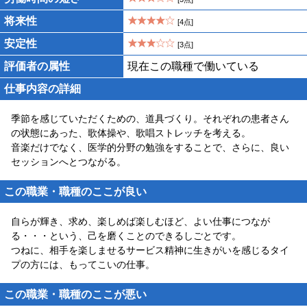
将来性
[4点]
安定性
[3点]
評価者の属性
現在この職種で働いている
仕事内容の詳細
季節を感じていただくための、道具づくり。それぞれの患者さん
の状態にあった、歌体操や、歌唱ストレッチを考える。
音楽だけでなく、医学的分野の勉強をすることで、さらに、良い
セッションへとつながる。
この職業・職種のここが良い
自らが輝き、求め、楽しめば楽しむほど、よい仕事につなが
る・・・という、己を磨くことのできるしごとです。
つねに、相手を楽しませるサービス精神に生きがいを感じるタイ
プの方には、もってこいの仕事。
この職業・職種のここが悪い