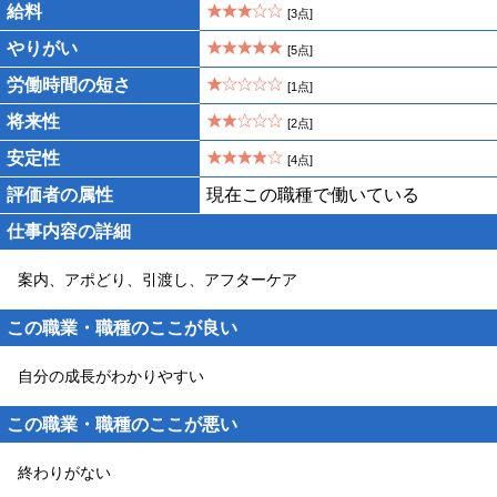
給料
[3点]
やりがい
[5点]
労働時間の短さ
[1点]
将来性
[2点]
安定性
[4点]
評価者の属性
現在この職種で働いている
仕事内容の詳細
案内、アポどり、引渡し、アフターケア
この職業・職種のここが良い
自分の成長がわかりやすい
この職業・職種のここが悪い
終わりがない