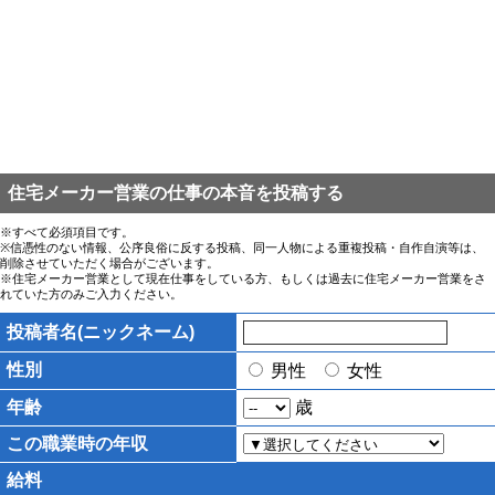
住宅メーカー営業の仕事の本音を投稿する
※すべて必須項目です。
※信憑性のない情報、公序良俗に反する投稿、同一人物による重複投稿・自作自演等は、
削除させていただく場合がございます。
※住宅メーカー営業として現在仕事をしている方、もしくは過去に住宅メーカー営業をさ
れていた方のみご入力ください。
投稿者名(ニックネーム)
性別
男性
女性
年齢
歳
この職業時の年収
給料