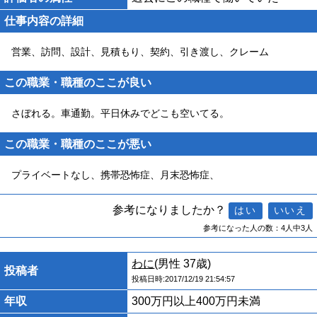
仕事内容の詳細
営業、訪問、設計、見積もり、契約、引き渡し、クレーム
この職業・職種のここが良い
さぼれる。車通勤。平日休みでどこも空いてる。
この職業・職種のここが悪い
プライベートなし、携帯恐怖症、月末恐怖症、
参考になりましたか？
参考になった人の数：4人中3人
わに
(男性 37歳)
投稿者
投稿日時:2017/12/19 21:54:57
年収
300万円以上400万円未満