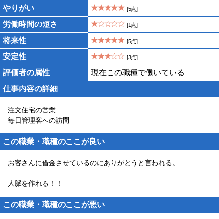
やりがい
[5点]
労働時間の短さ
[1点]
将来性
[5点]
安定性
[3点]
評価者の属性
現在この職種で働いている
仕事内容の詳細
注文住宅の営業
毎日管理客への訪問
この職業・職種のここが良い
お客さんに借金させているのにありがとうと言われる。
人脈を作れる！！
この職業・職種のここが悪い