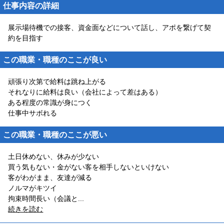
仕事内容の詳細
展示場待機での接客、資金面などについて話し、アポを繋げて契
約を目指す
この職業・職種のここが良い
頑張り次第で給料は跳ね上がる
それなりに給料は良い（会社によって差はある）
ある程度の常識が身につく
仕事中サボれる
この職業・職種のここが悪い
土日休めない、休みが少ない
買う気もない・金がない客を相手しないといけない
客がわがまま、友達が減る
ノルマがキツイ
拘束時間長い（会議と
...
続きを読む