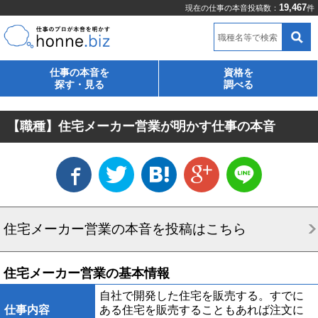
19,467
現在の仕事の本音投稿数：
件
職種名等で検索
仕事の本音を
資格を
探す・見る
調べる
【職種】住宅メーカー営業が明かす仕事の本音
住宅メーカー営業の本音を投稿はこちら
住宅メーカー営業の基本情報
自社で開発した住宅を販売する。すでに
仕事内容
ある住宅を販売することもあれば注文に