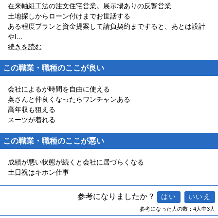
在来軸組工法の注文住宅営業。展示場ありの反響営業
土地探しからローン付けまでお世話する
ある程度プランと資金提案して請負契約まですると、あとは設計
やI
...
続きを読む
この職業・職種のここが良い
会社によるが時間を自由に使える
奥さんと仲良くなったらワンチャンある
高年収も狙える
スーツが着れる
この職業・職種のここが悪い
成績が悪い状態が続くと会社に居づらくなる
土日祝はキホン仕事
参考になりましたか？
参考になった人の数：4人中3人