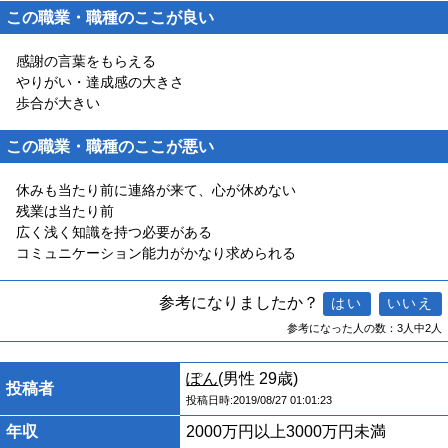
この職業・職種のここが良い
感謝の言葉をもらえる
やりがい・達成感の大きさ
歩合が大きい
この職業・職種のここが悪い
休みも当たり前に連絡が来て、心が休めない
残業は当たり前
広く浅く知識を持つ必要がある
コミュニケーション能力がかなり求められる
参考になりましたか？
参考になった人の数：3人中2人
ぽん
(男性 29歳)
投稿者
投稿日時:2019/08/27 01:01:23
年収
2000万円以上3000万円未満