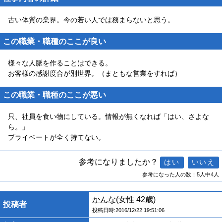
古い体質の業界。今の若い人では務まらないと思う。
この職業・職種のここが良い
様々な人脈を作ることはできる。
お客様の感謝度合が別世界。（まともな営業をすれば）
この職業・職種のここが悪い
只、社員を食い物にしている。情報が無くなれば「はい、さよな
ら。」
プライベートが全く持てない。
参考になりましたか？
参考になった人の数：5人中4人
かんな
(女性 42歳)
投稿者
投稿日時:2016/12/22 19:51:06