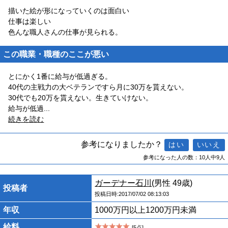
描いた絵が形になっていくのは面白い
仕事は楽しい
色んな職人さんの仕事が見られる。
この職業・職種のここが悪い
とにかく1番に給与が低過ぎる。
40代の主戦力の大ベテランですら月に30万を貰えない。
30代でも20万を貰えない。生きていけない。
給与が低過
...
続きを読む
参考になりましたか？
参考になった人の数：10人中9人
ガーデナー石川
(男性 49歳)
投稿者
投稿日時:2017/07/02 08:13:03
年収
1000万円以上1200万円未満
給料
[5点]