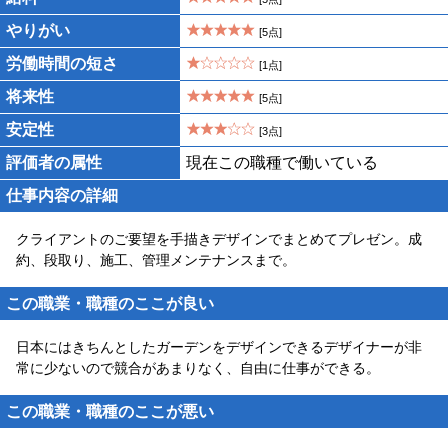
やりがい
[5点]
労働時間の短さ
[1点]
将来性
[5点]
安定性
[3点]
評価者の属性
現在この職種で働いている
仕事内容の詳細
クライアントのご要望を手描きデザインでまとめてプレゼン。成
約、段取り、施工、管理メンテナンスまで。
この職業・職種のここが良い
日本にはきちんとしたガーデンをデザインできるデザイナーが非
常に少ないので競合があまりなく、自由に仕事ができる。
この職業・職種のここが悪い