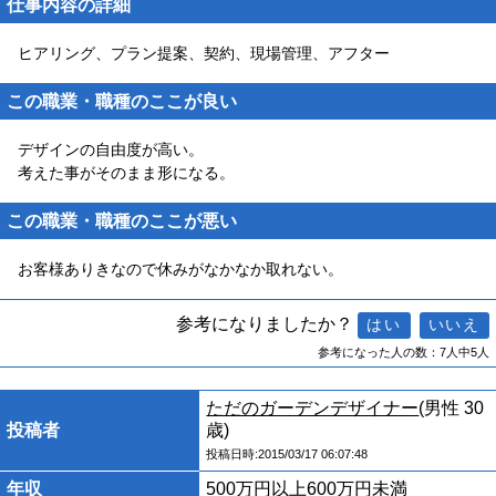
仕事内容の詳細
ヒアリング、プラン提案、契約、現場管理、アフター
この職業・職種のここが良い
デザインの自由度が高い。
考えた事がそのまま形になる。
この職業・職種のここが悪い
お客様ありきなので休みがなかなか取れない。
参考になりましたか？
参考になった人の数：7人中5人
ただのガーデンデザイナー
(男性 30
投稿者
歳)
投稿日時:2015/03/17 06:07:48
年収
500万円以上600万円未満