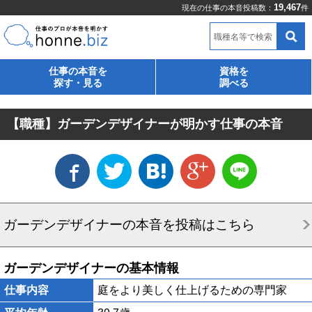
19,467
現在の仕事の本音投稿数：
件
職種名等で検索
仕事の本音を
資格を
探す・見る
調べる
【職種】ガーデンデザイナーが明かす仕事の本音
ガーデンデザイナーの本音を投稿はこちら
ガーデンデザイナーの基本情報
仕事内容
庭をより美しく仕上げるための専門家