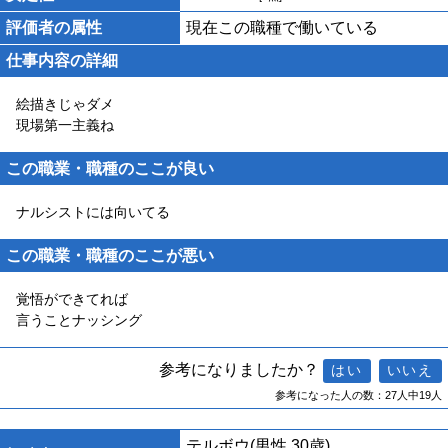
評価者の属性
現在この職種で働いている
仕事内容の詳細
絵描きじゃダメ
現場第一主義ね
この職業・職種のここが良い
ナルシストには向いてる
この職業・職種のここが悪い
覚悟ができてれば
言うことナッシング
参考になりましたか？
参考になった人の数：27人中19人
テルボウ
(男性 30歳)