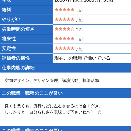
年収
2000万円以上3000万円未満
給料
[5点]
やりがい
[5点]
労働時間の短さ
[4点]
将来性
[5点]
安定性
[5点]
評価者の属性
現在この職種で働いている
仕事内容の詳細
空間デザイン。デザイン管理、講演活動、執筆活動、
この職業・職種のここが良い
良くも悪くも、流行などに左右させるのは全くダメ。
しっかりと、自分らしさを表現して下さいね〜^_−☆
この職業・職種のここが悪い