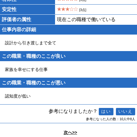
安定性
[3点]
評価者の属性
現在この職種で働いている
仕事内容の詳細
設計から引き渡しまで全て
この職業・職種のここが良い
家族を幸せにする仕事
この職業・職種のここが悪い
認知度が低い
参考になりましたか？
参考になった人の数：10人中8人
次へ>>