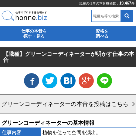
19,467
現在の仕事の本音投稿数：
件
職種名等で検索
仕事の本音を
資格を
探す・見る
調べる
【職種】グリーンコーディネーターが明かす仕事の本
音
グリーンコーディネーターの本音を投稿はこちら
グリーンコーディネーターの基本情報
仕事内容
植物を使って空間を演出。