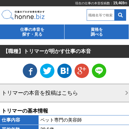
19,469
現在の仕事の本音投稿数：
件
職種名等で検索
仕事の本音を
資格を
探す・見る
調べる
【職種】トリマーが明かす仕事の本音
トリマーの本音を投稿はこちら
トリマーの基本情報
仕事内容
ペット専門の美容師