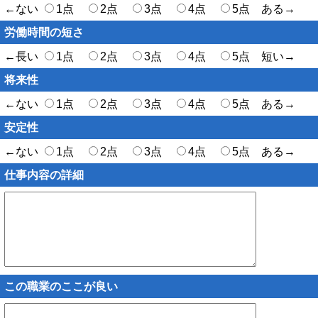
←ない
1点
2点
3点
4点
5点 ある→
労働時間の短さ
←長い
1点
2点
3点
4点
5点 短い→
将来性
←ない
1点
2点
3点
4点
5点 ある→
安定性
←ない
1点
2点
3点
4点
5点 ある→
仕事内容の詳細
この職業のここが良い