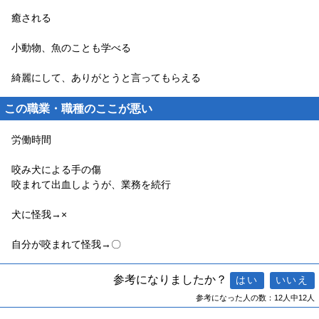
癒される
小動物、魚のことも学べる
綺麗にして、ありがとうと言ってもらえる
この職業・職種のここが悪い
労働時間
咬み犬による手の傷
咬まれて出血しようが、業務を続行
犬に怪我→×
自分が咬まれて怪我→〇
参考になりましたか？
参考になった人の数：12人中12人