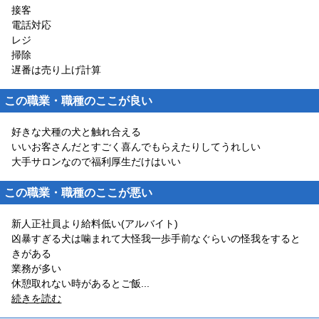
接客
電話対応
レジ
掃除
遅番は売り上げ計算
この職業・職種のここが良い
好きな犬種の犬と触れ合える
いいお客さんだとすごく喜んでもらえたりしてうれしい
大手サロンなので福利厚生だけはいい
この職業・職種のここが悪い
新人正社員より給料低い(アルバイト)
凶暴すぎる犬は噛まれて大怪我一歩手前なぐらいの怪我をすると
きがある
業務が多い
休憩取れない時があるとご飯
...
続きを読む