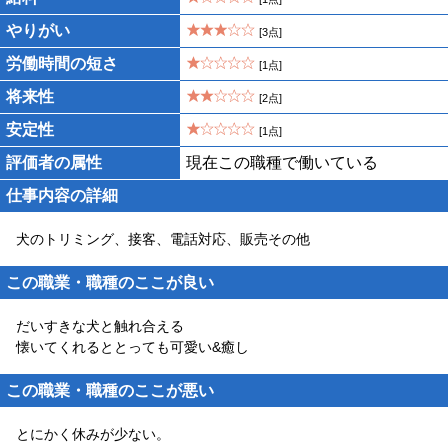
やりがい
[3点]
労働時間の短さ
[1点]
将来性
[2点]
安定性
[1点]
評価者の属性
現在この職種で働いている
仕事内容の詳細
犬のトリミング、接客、電話対応、販売その他
この職業・職種のここが良い
だいすきな犬と触れ合える
懐いてくれるととっても可愛い&癒し
この職業・職種のここが悪い
とにかく休みが少ない。