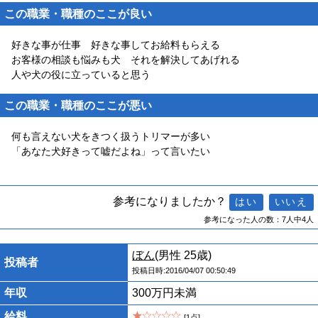
この職業・職種のここが良い
好きな事が仕事 好きな事してお給料もらえる
お客様の相談も悩みも犬 それを解決してあげれる
人や犬の役に立っていると思う
この職業・職種のここが悪い
何も言えない犬をきつく扱うトリマーが多い
「あなた犬好きって嘘だよね」って言いたい
参考になりましたか？
参考になった人の数：7人中4人
ぼん
(男性 25歳)
投稿者
投稿日時:2016/04/07 00:50:49
年収
300万円未満
給料
[1点]