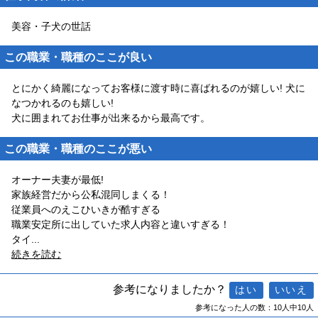
美容・子犬の世話
この職業・職種のここが良い
とにかく綺麗になってお客様に渡す時に喜ばれるのが嬉しい! 犬に
なつかれるのも嬉しい!
犬に囲まれてお仕事が出来るから最高です。
この職業・職種のここが悪い
オーナー夫妻が最低!
家族経営だから公私混同しまくる！
従業員へのえこひいきが酷すぎる
職業安定所に出していた求人内容と違いすぎる！
タイ
...
続きを読む
参考になりましたか？
参考になった人の数：10人中10人