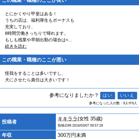
この職業・職種のここが良い
とにかくやり甲斐はある！
うちの店は、福利厚生もボーナスも
充実しており、
8時間労働きっちりで帰れます。
もしも残業や早朝出勤の場合は<
...
続きを読む
この職業・職種のここが悪い
怪我をすることは多いですし、
犬にさせたら責任は大きいです！
参考になりましたか？
参考になった人の数：9人中9人
キキララ
(女性 35歳)
投稿者
投稿日時:2016/03/07 09:57:29
年収
300万円未満