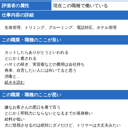
評価者の属性
現在この職種で働いている
仕事内容の詳細
生体管理、トリミング、グルーミング、電話対応、ホテル管理
この職業・職種のここが良い
カットしたらありがとうといわれる
とにかく癒される
ハサミの研ぎ、実習着などの費用は会社持ち
将来、自営したい人には向いてると思う
消毒と
...
続きを読む
この職業・職種のここが悪い
嫌なお客さんの悪口を裏で言う
とにかく即戦力にならないとなるまでが肩身狭い
給料が低い
犬に怪我させるのは絶対にダメだけど、トリマーは大丈夫みたい