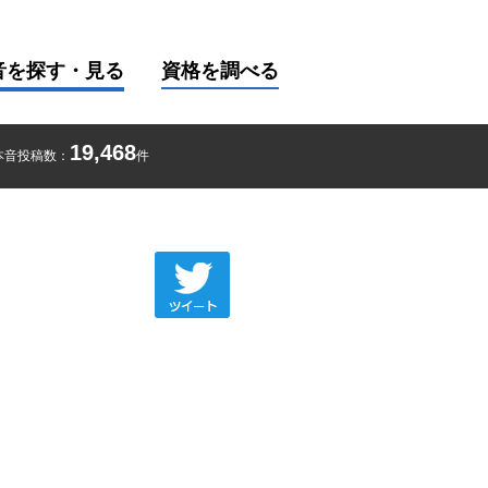
音を探す・見る
資格を調べる
19,468
本音投稿数：
件