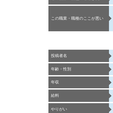
この職業・職種のここが悪い
投稿者名
年齢・性別
年収
給料
やりがい