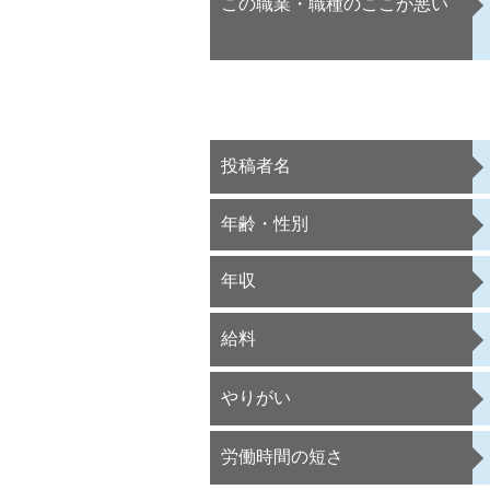
この職業・職種のここが悪い
投稿者名
年齢・性別
年収
給料
やりがい
労働時間の短さ