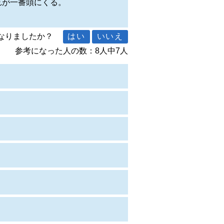
れが一番頭にくる。
になりましたか？
参考になった人の数：8人中7人