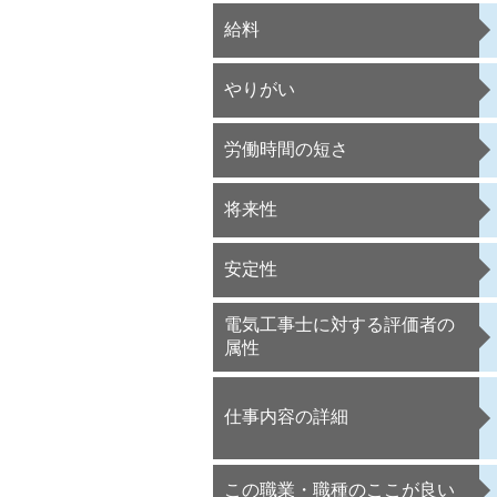
給料
やりがい
労働時間の短さ
将来性
安定性
電気工事士に対する評価者の
属性
仕事内容の詳細
この職業・職種のここが良い