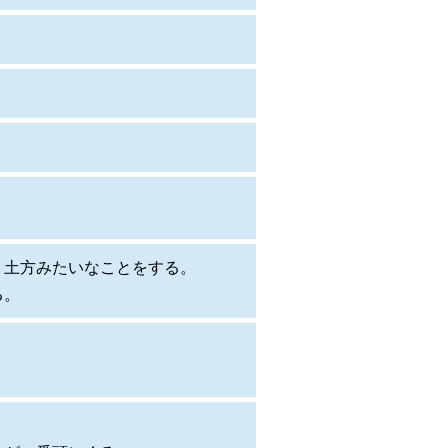
、土方みたいなことをする。
る。