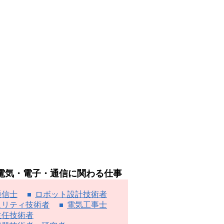
電気・電子・通信に関わる仕事
通信士
ロボット設計技術者
ュリティ技術者
電気工事士
主任技術者