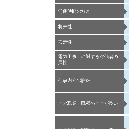
労働時間の短さ
将来性
安定性
電気工事士に対する評価者の
属性
仕事内容の詳細
この職業・職種のここが良い