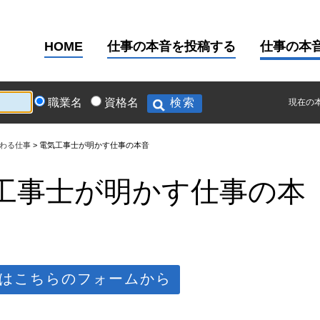
HOME
仕事の本音を投稿する
仕事の本
職業名
資格名
現在の
わる仕事
電気工事士が明かす仕事の本音
工事士が明かす仕事の本
はこちらのフォームから