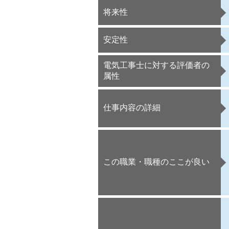
将来性
安定性
電気工事士に対する評価者の
属性
仕事内容の詳細
この職業・職種のここが良い