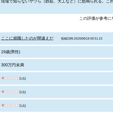
現場で知らないヤツら（鉄筋、大工など）に怒鳴られる。こ
この評価が参考
ここに就職したのが間違えだ
投稿日時:2020/06/18 00:51:15
19歳(男性)
300万円未満
[1点]
[1点]
[1点]