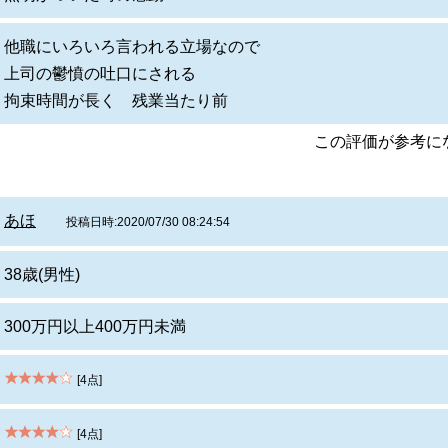
他職にいろいろ言われる立場なので
上司の鬱憤の吐口にされる
拘束時間が長く 残業当たり前
この評価が参考
あほ
投稿日時:2020/07/30 08:24:54
38歳(男性)
300万円以上400万円未満
[4点]
[4点]