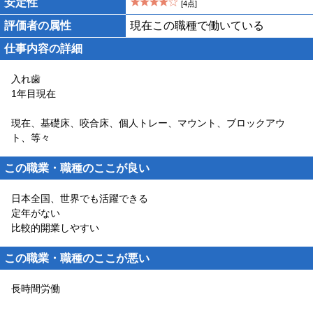
安定性
[4点]
評価者の属性
現在この職種で働いている
仕事内容の詳細
入れ歯
1年目現在
現在、基礎床、咬合床、個人トレー、マウント、ブロックアウ
ト、等々
この職業・職種のここが良い
日本全国、世界でも活躍できる
定年がない
比較的開業しやすい
この職業・職種のここが悪い
長時間労働