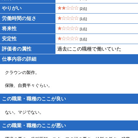
やりがい
[2点]
労働時間の短さ
[1点]
将来性
[1点]
安定性
[1点]
評価者の属性
過去にこの職種で働いていた
仕事内容の詳細
クラウンの製作。
保険、自費半々ぐらい。
この職業・職種のここが良い
ない。マジでない。
この職業・職種のここが悪い