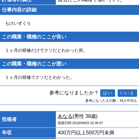
仕事内容の詳細
もけいずくり
この職業・職種のここが良い
１ヶ月の研修だけでクソだとわかった所。
この職業・職種のここが悪い
１ヶ月の研修でクソだとわかった。
参考になりましたか？
参考になった人の数：34人中32人
あなる
(男性 38歳)
投稿者
投稿日時:2016/04/03 16:36:47
年収
400万円以上500万円未満