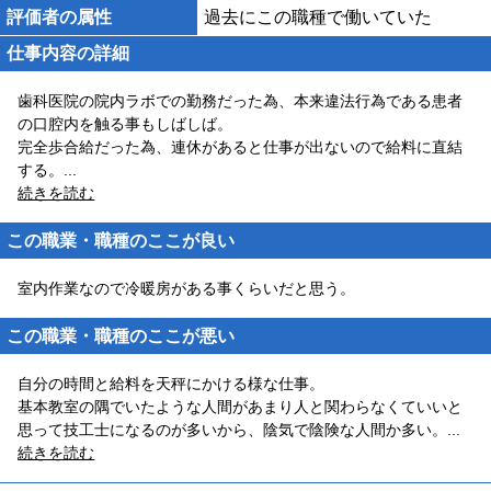
評価者の属性
過去にこの職種で働いていた
仕事内容の詳細
歯科医院の院内ラボでの勤務だった為、本来違法行為である患者
の口腔内を触る事もしばしば。
完全歩合給だった為、連休があると仕事が出ないので給料に直結
する。
...
続きを読む
この職業・職種のここが良い
室内作業なので冷暖房がある事くらいだと思う。
この職業・職種のここが悪い
自分の時間と給料を天秤にかける様な仕事。
基本教室の隅でいたような人間があまり人と関わらなくていいと
思って技工士になるのが多いから、陰気で陰険な人間か多い。
...
続きを読む