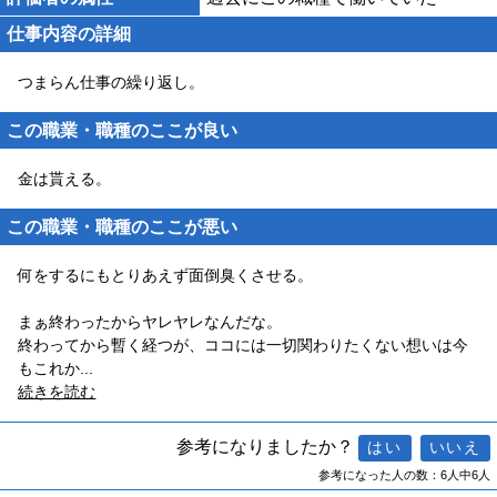
仕事内容の詳細
つまらん仕事の繰り返し。
この職業・職種のここが良い
金は貰える。
この職業・職種のここが悪い
何をするにもとりあえず面倒臭くさせる。
まぁ終わったからヤレヤレなんだな。
終わってから暫く経つが、ココには一切関わりたくない想いは今
もこれか
...
続きを読む
参考になりましたか？
参考になった人の数：6人中6人