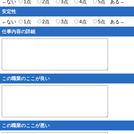
←ない
1点
2点
3点
4点
5点 ある→
安定性
←ない
1点
2点
3点
4点
5点 ある→
仕事内容の詳細
この職業のここが良い
この職業のここが悪い