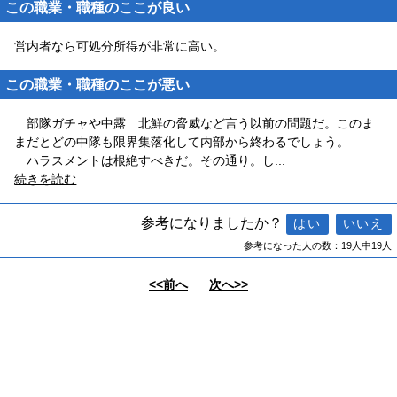
この職業・職種のここが良い
営内者なら可処分所得が非常に高い。
この職業・職種のここが悪い
部隊ガチャや中露 北鮮の脅威など言う以前の問題だ。このま
まだとどの中隊も限界集落化して内部から終わるでしょう。
ハラスメントは根絶すべきだ。その通り。し
...
続きを読む
参考になりましたか？
参考になった人の数：19人中19人
<<前へ
次へ>>