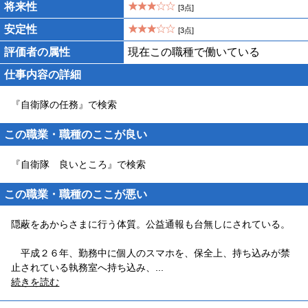
将来性
[3点]
安定性
[3点]
評価者の属性
現在この職種で働いている
仕事内容の詳細
『自衛隊の任務』で検索
この職業・職種のここが良い
『自衛隊 良いところ』で検索
この職業・職種のここが悪い
隠蔽をあからさまに行う体質。公益通報も台無しにされている。
平成２６年、勤務中に個人のスマホを、保全上、持ち込みが禁
止されている執務室へ持ち込み、
...
続きを読む