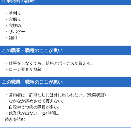
仕事内容の詳細
・草刈り
・穴掘り
・穴埋め
・サバゲー
・雑用
この職業・職種のここが良い
・仕事をしなくても、給料とボーナスが貰える。
・ローン審査が無敵
この職業・職種のここが悪い
・営内者は、許可なしには外に出られない。(軟禁状態)
・なかなか辞めさせて貰えない。
・自殺やうつ病の隊員が多い。
・残業代が出ない。(24時間
...
続きを読む