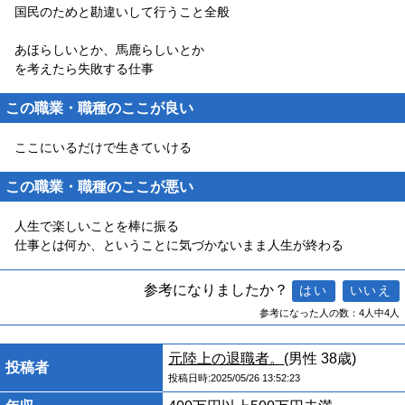
国民のためと勘違いして行うこと全般
あほらしいとか、馬鹿らしいとか
を考えたら失敗する仕事
この職業・職種のここが良い
ここにいるだけで生きていける
この職業・職種のここが悪い
人生で楽しいことを棒に振る
仕事とは何か、ということに気づかないまま人生が終わる
参考になりましたか？
参考になった人の数：4人中4人
元陸上の退職者。
(男性 38歳)
投稿者
投稿日時:2025/05/26 13:52:23