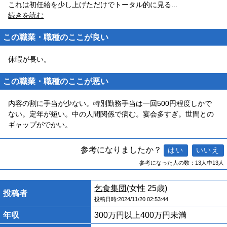
これは初任給を少し上げただけでトータル的に見る
...
続きを読む
この職業・職種のここが良い
休暇が長い。
この職業・職種のここが悪い
内容の割に手当が少ない。特別勤務手当は一回500円程度しかで
ない。定年が短い。中の人間関係で病む。宴会多すぎ。世間との
ギャップがでかい。
参考になりましたか？
参考になった人の数：13人中13人
乞食集団
(女性 25歳)
投稿者
投稿日時:2024/11/20 02:53:44
年収
300万円以上400万円未満