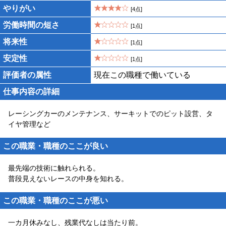
やりがい
[4点]
労働時間の短さ
[1点]
将来性
[1点]
安定性
[1点]
評価者の属性
現在この職種で働いている
仕事内容の詳細
レーシングカーのメンテナンス、サーキットでのピット設営、タ
イヤ管理など
この職業・職種のここが良い
最先端の技術に触れられる。
普段見えないレースの中身を知れる。
この職業・職種のここが悪い
一カ月休みなし、残業代なしは当たり前。