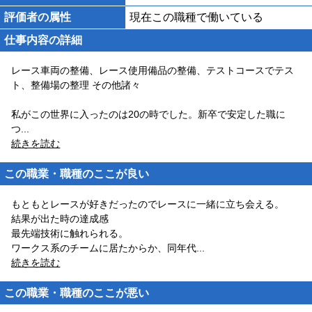
評価者の属性
現在この職種で働いている
仕事内容の詳細
レース車両の整備、レース使用備品の整備、テストコースでテス
ト、整備場の整理 その他諸々
私がこの世界に入ったのは20の時でした。新卒で安定した職に
つ
...
続きを読む
この職業・職種のここが良い
もともとレースが好きだったのでレースに一緒に立ち会える。
結果が出た時の達成感
最先端技術に触れられる。
ワークス系のチームに居たからか、同年代
...
続きを読む
この職業・職種のここが悪い