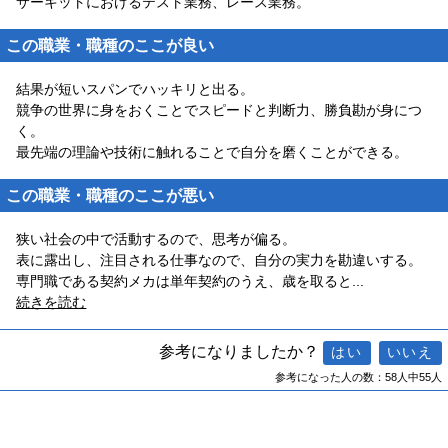
サーキットにおけるテスト業務、レース業務。
この職業・職種のここが良い
結果が短いスパンでハッキリと出る。
競争の世界に身をおくことでスピードと判断力、勝負勘が身につ
く。
最先端の理論や技術に触れることで自分を磨くことができる。
この職業・職種のここが悪い
狭い社会の中で活動するので、思考が偏る。
表に露出し、注目される仕事なので、自分の実力を勘違いする。
専門職である契約メカは単年契約のうえ、歳を取ると
...
続きを読む
参考になりましたか？
参考になった人の数：58人中55人