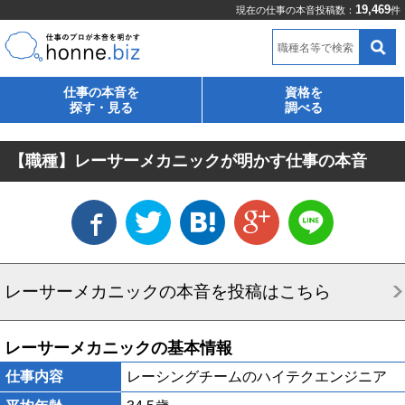
19,469
現在の仕事の本音投稿数：
件
職種名等で検索
仕事の本音を
資格を
探す・見る
調べる
【職種】レーサーメカニックが明かす仕事の本音
レーサーメカニックの本音を投稿はこちら
レーサーメカニックの基本情報
仕事内容
レーシングチームのハイテクエンジニア