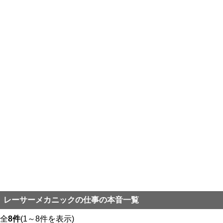
レーサーメカニックの仕事の本音一覧
全
8件
(1～8件を表示)