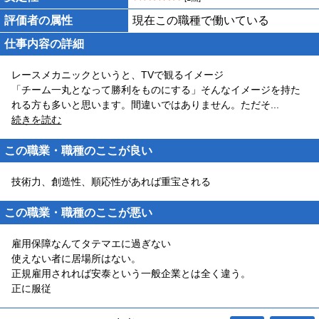
評価者の属性
現在この職種で働いている
仕事内容の詳細
レースメカニックというと、TVで観るイメージ
「チーム一丸となって勝利をものにする」そんなイメージを持た
れる方も多いと思います。間違いではありません。ただそ
...
続きを読む
この職業・職種のここが良い
技術力、創造性、順応性があれば重宝される
この職業・職種のここが悪い
雇用保障なんてタテマエに過ぎない
使えない者に居場所はない。
正規雇用されれば安泰という一般企業とは全く違う。
正に服従