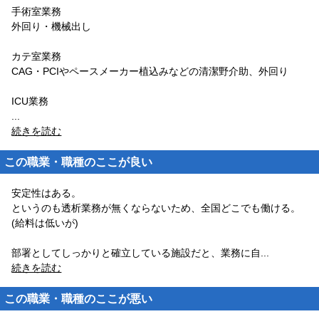
手術室業務
外回り・機械出し
カテ室業務
CAG・PCIやペースメーカー植込みなどの清潔野介助、外回り
ICU業務
...
続きを読む
この職業・職種のここが良い
安定性はある。
というのも透析業務が無くならないため、全国どこでも働ける。
(給料は低いが)
部署としてしっかりと確立している施設だと、業務に自
...
続きを読む
この職業・職種のここが悪い