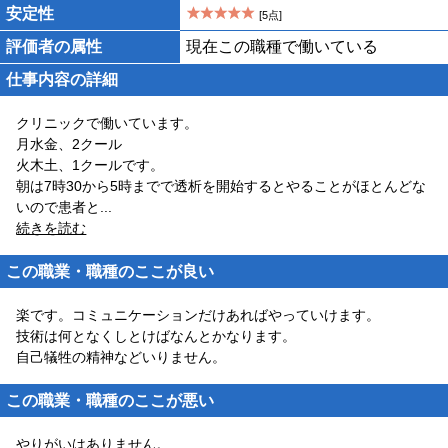
安定性
[5点]
評価者の属性
現在この職種で働いている
仕事内容の詳細
クリニックで働いています。
月水金、2クール
火木土、1クールです。
朝は7時30から5時までで透析を開始するとやることがほとんどな
いので患者と
...
続きを読む
この職業・職種のここが良い
楽です。コミュニケーションだけあればやっていけます。
技術は何となくしとけばなんとかなります。
自己犠牲の精神などいりません。
この職業・職種のここが悪い
やりがいはありません。