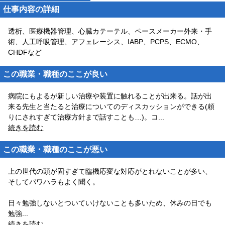
仕事内容の詳細
透析、医療機器管理、心臓カテーテル、ペースメーカー外来・手
術、人工呼吸管理、アフェレーシス、IABP、PCPS、ECMO、
CHDFなど
この職業・職種のここが良い
病院にもよるが新しい治療や装置に触れることが出来る。話が出
来る先生と当たると治療についてのディスカッションができる(頼
りにされすぎて治療方針まで話すことも…)。コ
...
続きを読む
この職業・職種のここが悪い
上の世代の頭が固すぎて臨機応変な対応がとれないことが多い、
そしてパワハラもよく聞く。
日々勉強しないとついていけないことも多いため、休みの日でも
勉強
...
続きを読む