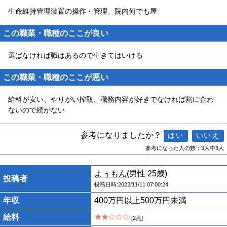
生命維持管理装置の操作・管理、院内何でも屋
この職業・職種のここが良い
選ばなければ職はあるので生きてはいける
この職業・職種のここが悪い
給料が安い、やりがい搾取、職務内容が好きでなければ割に合わ
ないので続かない
参考になりましたか？
参考になった人の数：3人中3人
よぅもん
(男性 25歳)
投稿者
投稿日時:2022/11/11 07:00:24
年収
400万円以上500万円未満
給料
[2点]