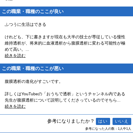
この職業・職種のここが良い
ふつうに生活はできる
けれども、下に書きますが現在も大半の技士が専従している慢性
維持透析が、将来的に血液透析から腹膜透析に変わる可能性が極
めて高い。
...
続きを読む
この職業・職種のここが悪い
腹膜透析の進化がすごいです。
詳しくはYouTubeの「おうちで透析」というチャンネル内である
先生が腹膜透析について説明してくださっているのでそちら
...
続きを読む
参考になりましたか？
参考になった人の数：1人中1人