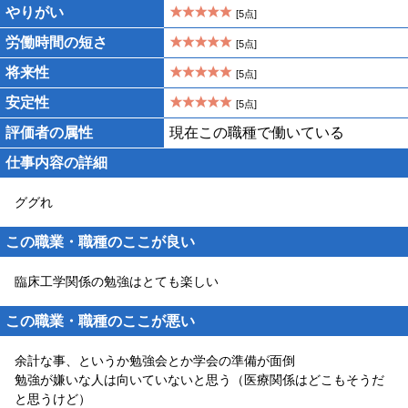
やりがい
[5点]
労働時間の短さ
[5点]
将来性
[5点]
安定性
[5点]
評価者の属性
現在この職種で働いている
仕事内容の詳細
ググれ
この職業・職種のここが良い
臨床工学関係の勉強はとても楽しい
この職業・職種のここが悪い
余計な事、というか勉強会とか学会の準備が面倒
勉強が嫌いな人は向いていないと思う（医療関係はどこもそうだ
と思うけど）