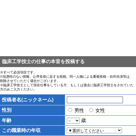
臨床工学技士の仕事の本音を投稿する
※すべて必須項目です。
※信憑性のない情報、公序良俗に反する投稿、同一人物による重複投稿・自作自演等は、
削除させていただく場合がございます。
※臨床工学技士として現在仕事をしている方、もしくは過去に臨床工学技士をされていた
方のみご入力ください。
投稿者名(ニックネーム)
性別
男性
女性
年齢
歳
この職業時の年収