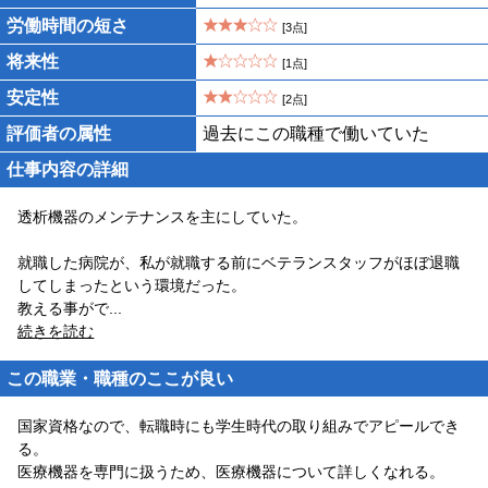
労働時間の短さ
[3点]
将来性
[1点]
安定性
[2点]
評価者の属性
過去にこの職種で働いていた
仕事内容の詳細
透析機器のメンテナンスを主にしていた。
就職した病院が、私が就職する前にベテランスタッフがほぼ退職
してしまったという環境だった。
教える事がで
...
続きを読む
この職業・職種のここが良い
国家資格なので、転職時にも学生時代の取り組みでアピールでき
る。
医療機器を専門に扱うため、医療機器について詳しくなれる。