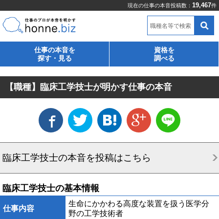
19,467
現在の仕事の本音投稿数：
件
職種名等で検索
仕事の本音を
資格を
探す・見る
調べる
【職種】臨床工学技士が明かす仕事の本音
臨床工学技士の本音を投稿はこちら
臨床工学技士の基本情報
生命にかかわる高度な装置を扱う医学分
仕事内容
野の工学技術者