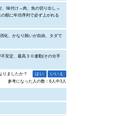
方、味付け→肉、魚の切り出し→
注の順に年功序列で必ず上がれる
請消化、かなり賄いが自由、タダで
不安定、最高３０連勤(その分手
になりましたか？
参考になった人の数：6人中3人