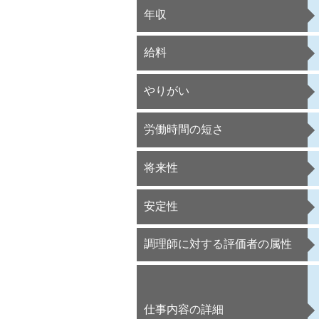
年収
給料
やりがい
労働時間の短さ
将来性
安定性
調理師に対する評価者の属性
仕事内容の詳細