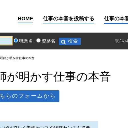
HOME
仕事の本音を投稿する
仕事の本
職業名
資格名
現在の
理師が明かす仕事の本音
師が明かす仕事の本音
ちらのフォームから
」だけでなく美的センスや経営センスも必要