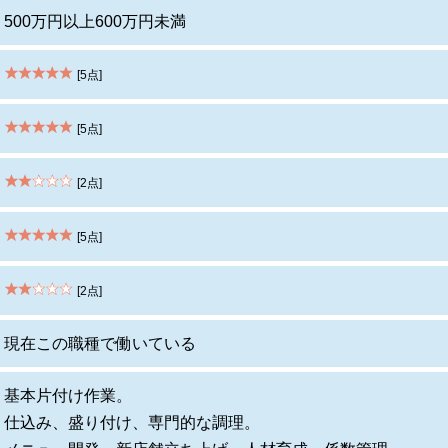
500万円以上600万円未満
[5点]
[5点]
[2点]
[5点]
[2点]
現在この職種で働いている
基本片付け作業。
仕込み、盛り付け、専門的な調理。