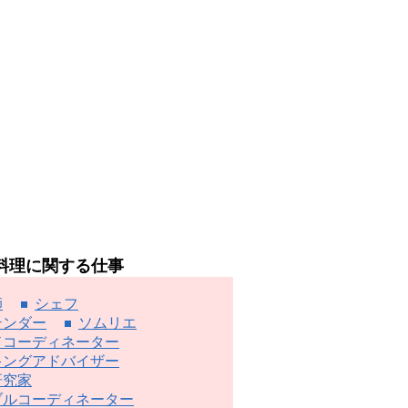
料理に関する仕事
師
シェフ
テンダー
ソムリエ
ドコーディネーター
キングアドバイザー
研究家
ブルコーディネーター