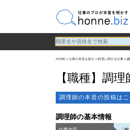
HOME
仕事の本音を探す
料理に関する仕事
調
【職種】調理
調理師の本音の投稿はこ
調理師の基本情報
仕事内容
「腕