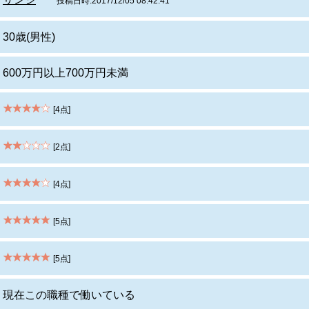
投稿日時:2017/12/05 08:42:41
30歳(男性)
600万円以上700万円未満
[4点]
[2点]
[4点]
[5点]
[5点]
現在この職種で働いている