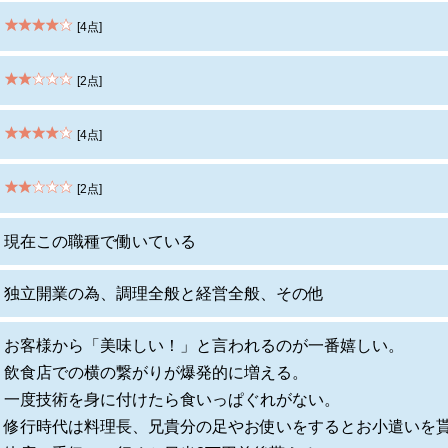
[4点]
[2点]
[4点]
[2点]
現在この職種で働いている
独立開業の為、調理全般と経営全般、その他
お客様から「美味しい！」と言われるのが一番嬉しい。
飲食店での横の繋がりが爆発的に増える。
一度技術を身に付けたら食いっぱぐれがない。
修行時代は料理長、兄貴分の足やお使いをするとお小遣いを