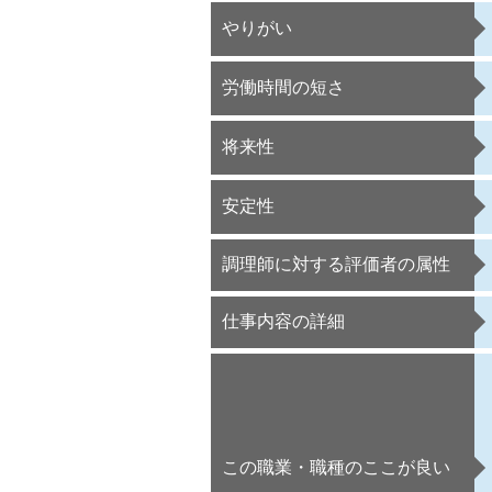
やりがい
労働時間の短さ
将来性
安定性
調理師に対する評価者の属性
仕事内容の詳細
この職業・職種のここが良い