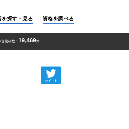
音を探す・見る
資格を調べる
19,469
本音投稿数：
件