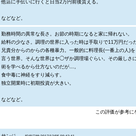
他店に手伝いに行くと日当2万円前後貰える。
などなど。
勤務時間の異常な長さ。お節の時期になると家に帰れない。
給料の少なさ。調理の世界に入った時は手取りで11万円だっ
兄貴分からのからの各種暴力。一般的に料理長(一番上の人)
言う世界。そんな世界はヤ◯ザか調理場ぐらい。その厳しさ
術を学べるから仕方ないのだが…。
食中毒に神経をすり減らす。
独立開業時に初期投資が大きい。
などなど。
この評価が参考
サンジ