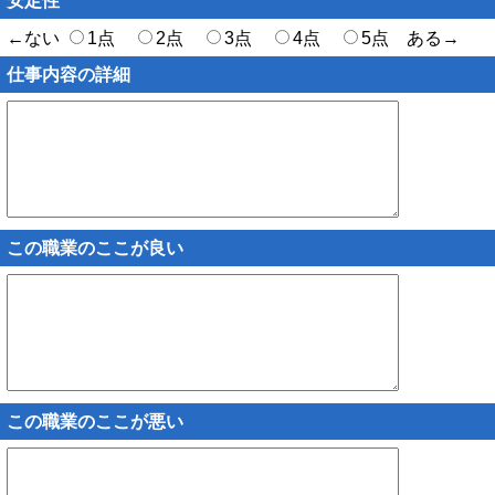
安定性
←ない
1点
2点
3点
4点
5点 ある→
仕事内容の詳細
この職業のここが良い
この職業のここが悪い