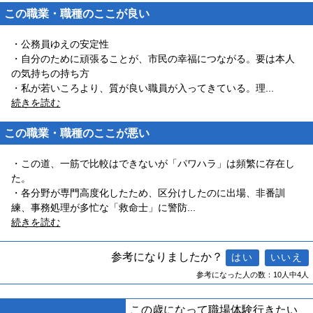
この職業・職種のここが良い
・公務員ゆえの安定性
・自分のために頑張ることが、市民の幸福につながる。要は本人
の気持ちの持ち方
・私が若いころより、質が良い職員が入ってきている。理
...
続きを読む
この職業・職種のここが悪い
・この道、一筋で比較はできないが「パワハラ」は頻繁に存在し
た。
・各分野が専門高度化したため、区分けしたのに出場、非番訓
練、事務処理が多忙な「救命士」に警防
...
続きを読む
参考になりましたか？
参考になった人の数：10人中4人
この歳になって職場体験行きたい