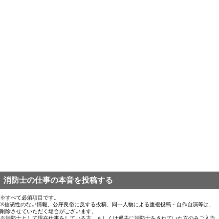
消防士の仕事の本音を投稿する
※すべて必須項目です。
※信憑性のない情報、公序良俗に反する投稿、同一人物による重複投稿・自作自演等は、
削除させていただく場合がございます。
※消防士として現在仕事をしている方、もしくは過去に消防士をされていた方のみご入力