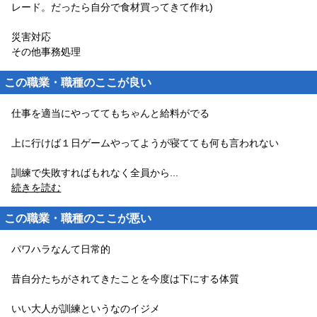
レード。だったら自分で食材買ってきて作れ)
災害対応
その他事務処理
この職業・職種のここが良い
仕事を適当にやっててもちゃんと給料がでる
上に行けば１日ゲームやってようが寝てても何も言われない
訓練で失敗すればもれなく全員から
...
続きを読む
この職業・職種のここが悪い
パワハラなんて日常的
昔自分たちがされてきたことを今度は下にする体質
いい大人が訓練というなのイジメ