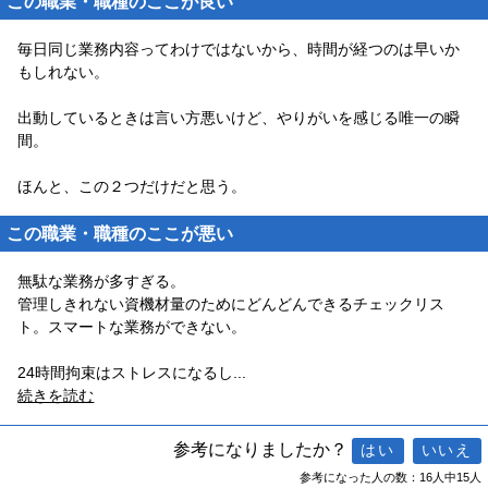
この職業・職種のここが良い
毎日同じ業務内容ってわけではないから、時間が経つのは早いか
もしれない。
出動しているときは言い方悪いけど、やりがいを感じる唯一の瞬
間。
ほんと、この２つだけだと思う。
この職業・職種のここが悪い
無駄な業務が多すぎる。
管理しきれない資機材量のためにどんどんできるチェックリス
ト。スマートな業務ができない。
24時間拘束はストレスになるし
...
続きを読む
参考になりましたか？
参考になった人の数：16人中15人