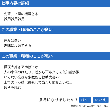
仕事内容の詳細
先輩、上司の機嫌とる
雑用雑用雑用
この職業・職種のここが良い
休みは多い
趣味に没頭できる
この職業・職種のここが悪い
徹夜大好きアホばっか
人の車傷つけたり、朝から下ネタくそ低知能多数
いらない業務が多数ある救助大会etc
上司の下っ端は徹夜して当たり前みたいな
...
続きを読む
参考になりましたか？
参考になった人の数：9人中9人