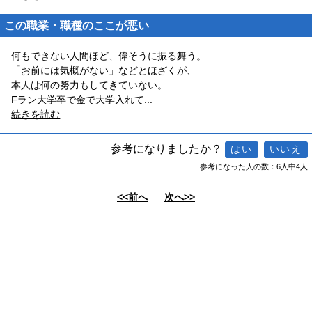
この職業・職種のここが悪い
何もできない人間ほど、偉そうに振る舞う。
「お前には気概がない」などとほざくが、
本人は何の努力もしてきていない。
Fラン大学卒で金で大学入れて
...
続きを読む
参考になりましたか？
参考になった人の数：6人中4人
<<前へ
次へ>>