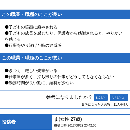
この職業・職種のここが良い
⚫子どもの笑顔に癒やされる
⚫子どもの成長を感じたり、保護者から感謝されると、やりがい
を感じる
⚫行事をやり遂げた時の達成感
この職業・職種のここが悪い
⚫きつく、厳しい先輩がいる
⚫仕事量が多く、持ち帰りの仕事がどうしてもなくならない
⚫勤務時間が長い割に、給料が少ない
参考になりましたか？
参考になった人の数：11人中9人
ま
(女性 27歳)
投稿者
投稿日時:2017/08/29 23:42:53