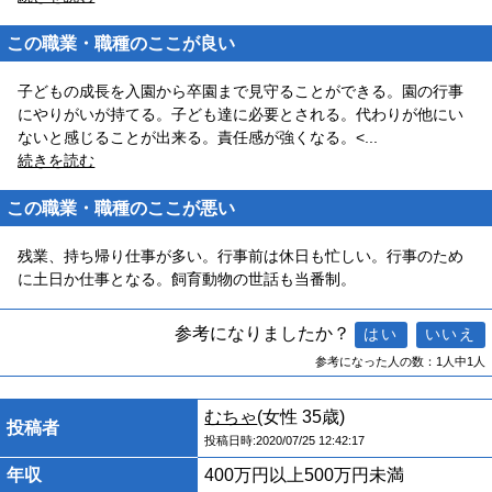
この職業・職種のここが良い
子どもの成長を入園から卒園まで見守ることができる。園の行事
にやりがいが持てる。子ども達に必要とされる。代わりが他にい
ないと感じることが出来る。責任感が強くなる。<
...
続きを読む
この職業・職種のここが悪い
残業、持ち帰り仕事が多い。行事前は休日も忙しい。行事のため
に土日か仕事となる。飼育動物の世話も当番制。
参考になりましたか？
参考になった人の数：1人中1人
むちゃ
(女性 35歳)
投稿者
投稿日時:2020/07/25 12:42:17
年収
400万円以上500万円未満