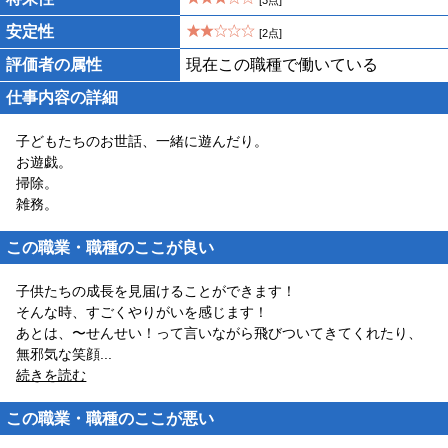
[3点]
安定性
[2点]
評価者の属性
現在この職種で働いている
仕事内容の詳細
子どもたちのお世話、一緒に遊んだり。
お遊戯。
掃除。
雑務。
この職業・職種のここが良い
子供たちの成長を見届けることができます！
そんな時、すごくやりがいを感じます！
あとは、〜せんせい！って言いながら飛びついてきてくれたり、
無邪気な笑顔
...
続きを読む
この職業・職種のここが悪い