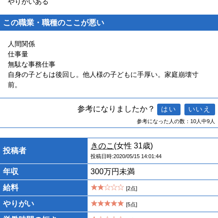
やりがいある
この職業・職種のここが悪い
人間関係
仕事量
無駄な事務仕事
自身の子どもは後回し。他人様の子どもに手厚い。家庭崩壊寸
前。
参考になりましたか？
参考になった人の数：10人中9人
きのこ
(女性 31歳)
投稿者
投稿日時:2020/05/15 14:01:44
年収
300万円未満
給料
[2点]
やりがい
[5点]