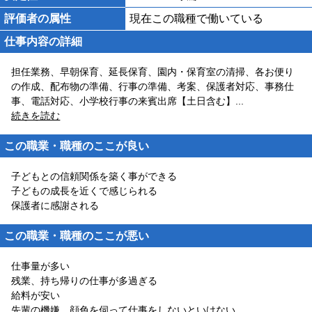
評価者の属性
現在この職種で働いている
仕事内容の詳細
担任業務、早朝保育、延長保育、園内・保育室の清掃、各お便り
の作成、配布物の準備、行事の準備、考案、保護者対応、事務仕
事、電話対応、小学校行事の来賓出席【土日含む】
...
続きを読む
この職業・職種のここが良い
子どもとの信頼関係を築く事ができる
子どもの成長を近くで感じられる
保護者に感謝される
この職業・職種のここが悪い
仕事量が多い
残業、持ち帰りの仕事が多過ぎる
給料が安い
先輩の機嫌、顔色を伺って仕事をしないといけない