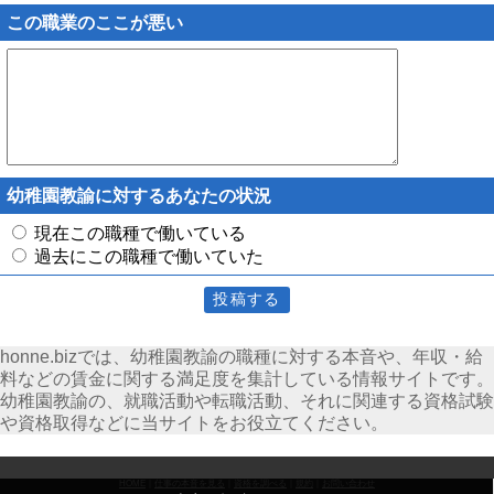
この職業のここが悪い
幼稚園教諭に対するあなたの状況
現在この職種で働いている
過去にこの職種で働いていた
honne.bizでは、幼稚園教諭の職種に対する本音や、年収・給
料などの賃金に関する満足度を集計している情報サイトです。
幼稚園教諭の、就職活動や転職活動、それに関連する資格試験
や資格取得などに当サイトをお役立てください。
HOME
｜
仕事の本音を見る
｜
資格を調べる
｜
規約
｜
お問い合わせ