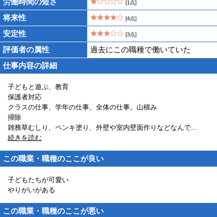
労働時間の短さ
[1点]
将来性
[4点]
安定性
[3点]
評価者の属性
過去にこの職種で働いていた
仕事内容の詳細
子どもと遊ぶ、教育
保護者対応
クラスの仕事、学年の仕事、全体の仕事。山積み
掃除
雑務草むしり、ペンキ塗り、外壁や室内壁面作りなどなんで
...
続きを読む
この職業・職種のここが良い
子どもたちが可愛い
やりがいがある
この職業・職種のここが悪い