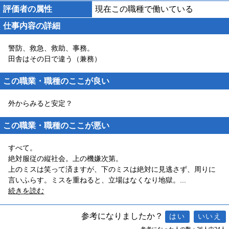
評価者の属性
現在この職種で働いている
仕事内容の詳細
警防、救急、救助、事務。
田舎はその日で違う（兼務）
この職業・職種のここが良い
外からみると安定？
この職業・職種のここが悪い
すべて。
絶対服従の縦社会。上の機嫌次第。
上のミスは笑って済ますが、下のミスは絶対に見逃さず、周りに
言いふらす。ミスを重ねると、立場はなくなり地獄。
...
続きを読む
参考になりましたか？
参考になった人の数：26人中24人