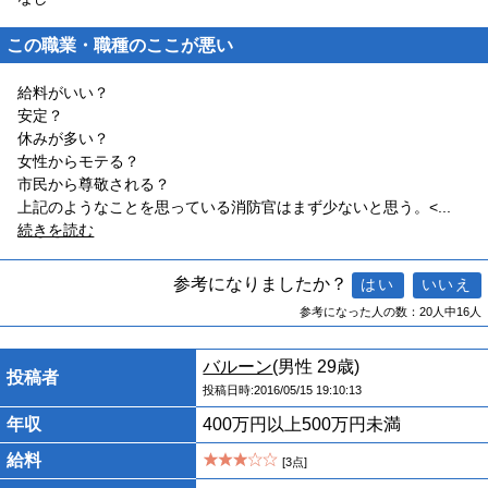
この職業・職種のここが悪い
給料がいい？
安定？
休みが多い？
女性からモテる？
市民から尊敬される？
上記のようなことを思っている消防官はまず少ないと思う。<
...
続きを読む
参考になりましたか？
参考になった人の数：20人中16人
バルーン
(男性 29歳)
投稿者
投稿日時:2016/05/15 19:10:13
年収
400万円以上500万円未満
給料
[3点]