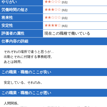
やりがい
[2点]
労働時間の短さ
[3点]
将来性
[2点]
安定性
[4点]
評価者の属性
現在この職種で働いている
仕事内容の詳細
それぞれの場所で違うと思うが…
出動とそれに付随する事務処理。
あとは雑用。
この職業・職種のここが良い
安定している。それのみ。
この職業・職種のここが悪い
人間関係。