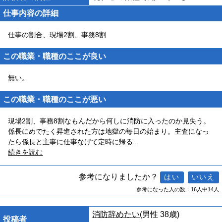
仕事内容の詳細
仕事の割合、現場2割、事務8割
この職業・職種のここが良い
無い。
この職業・職種のここが悪い
現場2割、事務8割なもんだから何しに消防に入ったのか見失う。
係長にめでたく昇進された方は地獄の毎日の始まり。主査になっ
たら係長と主事に仕事なげて定時に帰る
...
続きを読む
参考になりましたか？
参考になった人の数：16人中14人
消防辞めたい
(男性 38歳)
投稿者