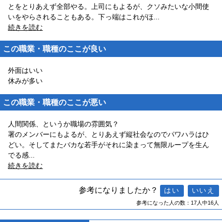
とをとりあえず全部やる。上司にもよるが、クソみたいな小間使
いをやらされることもある。下っ端はこれがほ
...
続きを読む
この職業・職種のここが良い
外面はいい
休みが多い
この職業・職種のここが悪い
人間関係、というか職場の雰囲気？
署のメンバーにもよるが、とりあえず縦社会なのでパワハラはひ
どい。そしてまたバカな若手がそれに染まって無限ループを生ん
でる感
...
続きを読む
参考になりましたか？
参考になった人の数：17人中16人