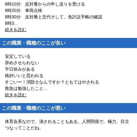
8時10分 反対番からの申し送りを受ける
8時20分 車両点検
8時30分 反対番と交代そして、免許証手帳の確認
8時3
...
続きを読む
この職業・職種のここが良い
安定している
辞めさせられない
平日休みがある
格好いいと思われる
すごいー！消防士なんですか？ともてはやされる
救急は勉強したこと
...
続きを読む
この職業・職種のここが悪い
体育会系なので、潰されることもある、人間関係で。極力、目立
つなってことだね。