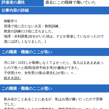
評価者の属性
過去にこの職種で働いていた
仕事内容の詳細
御飯作り
現場で役に立たない火災・救助訓練。
救急の訓練だけ役に立ちました。
地理・水利調査(自分がいた頃は、ナビが発達していなかったので
道には詳しくなりました。)
この職業・職種のここが良い
月に10～12日しか勤務しなくてよかったし、収入はまあまああっ
たので色々と雑用(役所手続き等)や趣味ができた。
子供受けや、女性受け(飲み屋含む)が良い。<
...
続きを読む
この職業・職種のここが悪い
飲み会がことあることにあるが、私はお酒が嫌いだったので苦痛
でした。