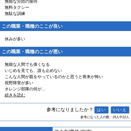
無能な分団の接待
無料タクシー
無駄な訓練
この職業・職種のここが良い
休みが多い
この職業・職種のここが悪い
無能な人間でも偉くなる
いじめを見ても、誰も止めない
こんな人間が親をやっているのかと思うと将来が怖い
視野障害が多い
オレンジ部隊の何が
...
続きを読む
参考になりましたか？
参考になった人の数：29人中22人