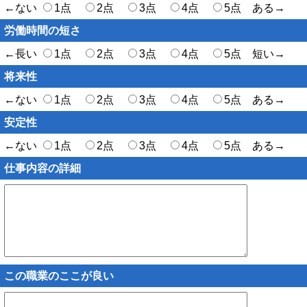
←ない
1点
2点
3点
4点
5点 ある→
労働時間の短さ
←長い
1点
2点
3点
4点
5点 短い→
将来性
←ない
1点
2点
3点
4点
5点 ある→
安定性
←ない
1点
2点
3点
4点
5点 ある→
仕事内容の詳細
この職業のここが良い