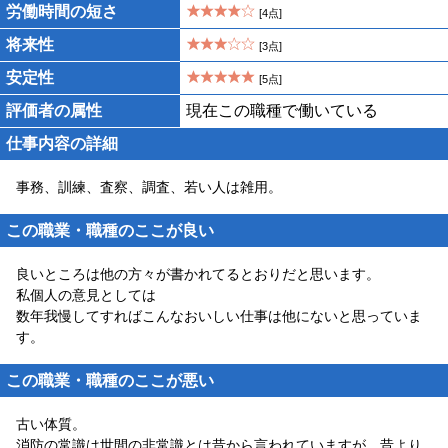
労働時間の短さ
[4点]
将来性
[3点]
安定性
[5点]
評価者の属性
現在この職種で働いている
仕事内容の詳細
事務、訓練、査察、調査、若い人は雑用。
この職業・職種のここが良い
良いところは他の方々が書かれてるとおりだと思います。
私個人の意見としては
数年我慢してすればこんなおいしい仕事は他にないと思っていま
す。
この職業・職種のここが悪い
古い体質。
消防の常識は世間の非常識とは昔から言われていますが、昔より