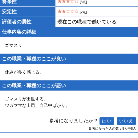
将来性
[3点]
安定性
[2点]
評価者の属性
現在この職種で働いている
仕事内容の詳細
ゴマスリ
この職業・職種のここが良い
休みが多く感じる。
この職業・職種のここが悪い
ゴマスリが出世する。
ワガママな上司、自己中ばかり。
参考になりましたか？
参考になった人の数：9人中8人