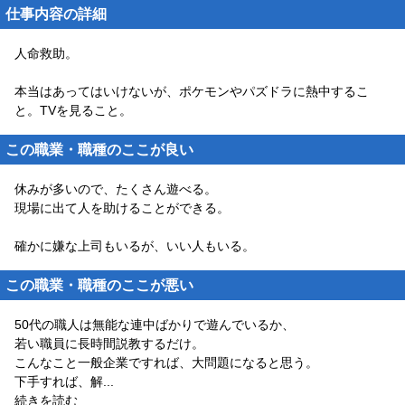
仕事内容の詳細
人命救助。
本当はあってはいけないが、ポケモンやパズドラに熱中するこ
と。TVを見ること。
この職業・職種のここが良い
休みが多いので、たくさん遊べる。
現場に出て人を助けることができる。
確かに嫌な上司もいるが、いい人もいる。
この職業・職種のここが悪い
50代の職人は無能な連中ばかりで遊んでいるか、
若い職員に長時間説教するだけ。
こんなこと一般企業ですれば、大問題になると思う。
下手すれば、解
...
続きを読む