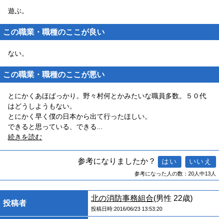
遊ぶ。
この職業・職種のここが良い
ない。
この職業・職種のここが悪い
とにかくあほばっかり。野々村何とかみたいな職員多数。５０代
はどうしようもない。
とにかく早く僕の日本から出て行ったほしい。
できると思っている、できる
...
続きを読む
参考になりましたか？
参考になった人の数：20人中13人
北の消防事務組合
(男性 22歳)
投稿者
投稿日時:2016/06/23 13:53:20