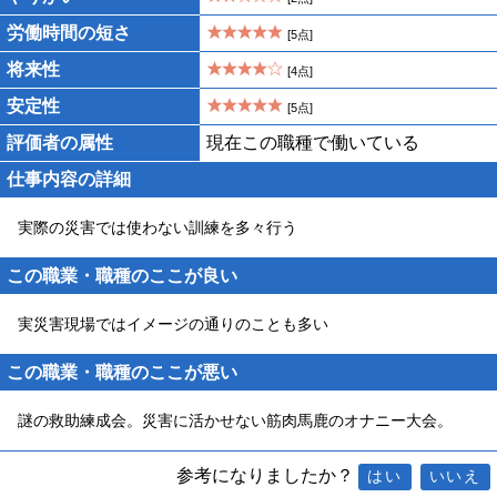
労働時間の短さ
[5点]
将来性
[4点]
安定性
[5点]
評価者の属性
現在この職種で働いている
仕事内容の詳細
実際の災害では使わない訓練を多々行う
この職業・職種のここが良い
実災害現場ではイメージの通りのことも多い
この職業・職種のここが悪い
謎の救助練成会。災害に活かせない筋肉馬鹿のオナニー大会。
参考になりましたか？