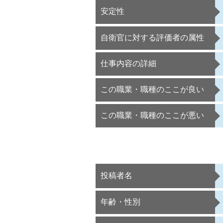
安定性
自衛官に対する評価者の属性
仕事内容の詳細
この職業・職種のここが良い
この職業・職種のここが悪い
投稿者名
年齢・性別