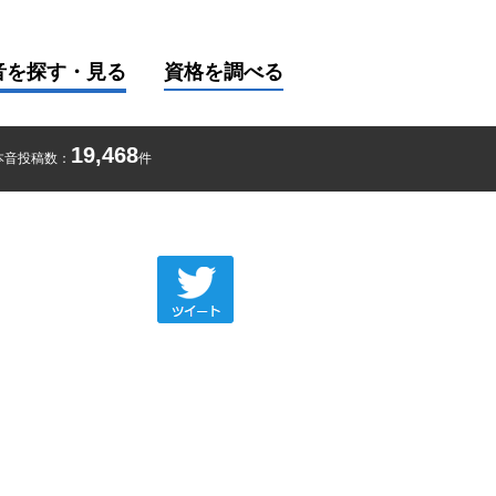
音を探す・見る
資格を調べる
19,468
本音投稿数：
件