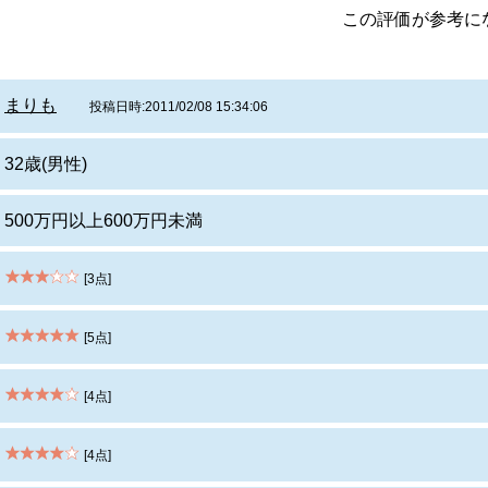
この評価が参考
まりも
投稿日時:2011/02/08 15:34:06
32歳(男性)
500万円以上600万円未満
[3点]
[5点]
[4点]
[4点]