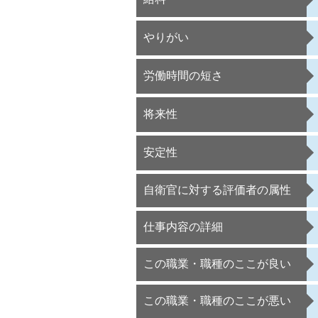
やりがい
労働時間の短さ
将来性
安定性
自衛官に対する評価者の属性
仕事内容の詳細
この職業・職種のここが良い
この職業・職種のここが悪い