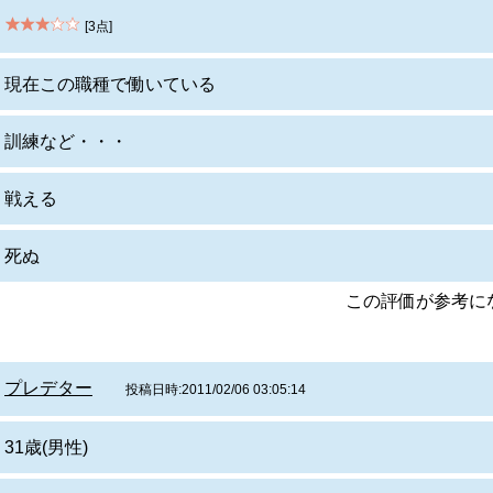
[3点]
現在この職種で働いている
訓練など・・・
戦える
死ぬ
この評価が参考
プレデター
投稿日時:2011/02/06 03:05:14
31歳(男性)