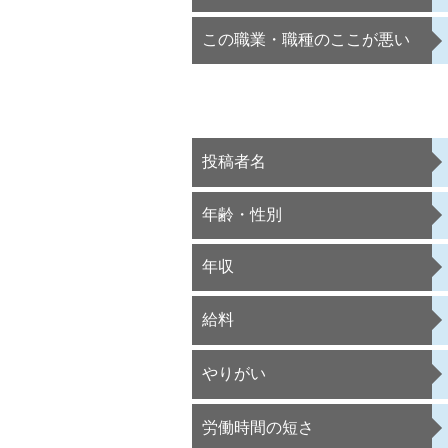
この職業・職種のここが悪い
投稿者名
年齢・性別
年収
給料
やりがい
労働時間の短さ