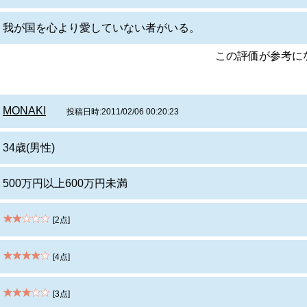
我が国を心より愛していない者がいる。
この評価が参考
MONAKI
投稿日時:2011/02/06 00:20:23
34歳(男性)
500万円以上600万円未満
[2点]
[4点]
[3点]