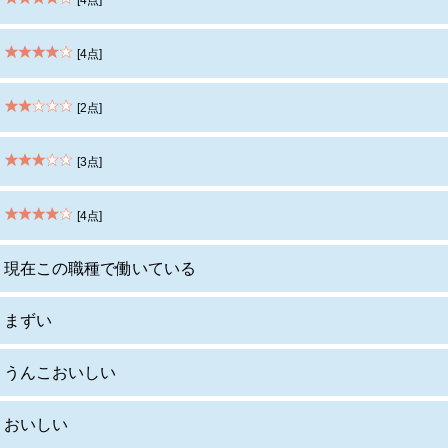
[4点]
[2点]
[3点]
[4点]
現在この職種で働いている
まずい
うんこおいしい
おいしい