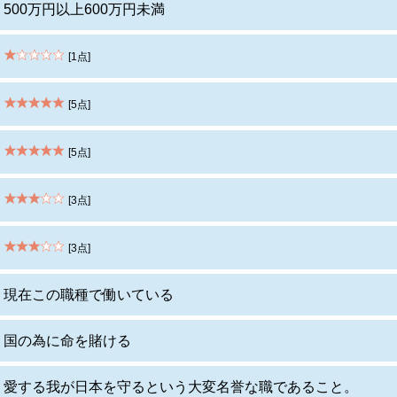
500万円以上600万円未満
[1点]
[5点]
[5点]
[3点]
[3点]
現在この職種で働いている
国の為に命を賭ける
愛する我が日本を守るという大変名誉な職であること。