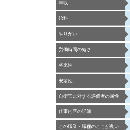
年収
給料
やりがい
労働時間の短さ
将来性
安定性
自衛官に対する評価者の属性
仕事内容の詳細
この職業・職種のここが良い