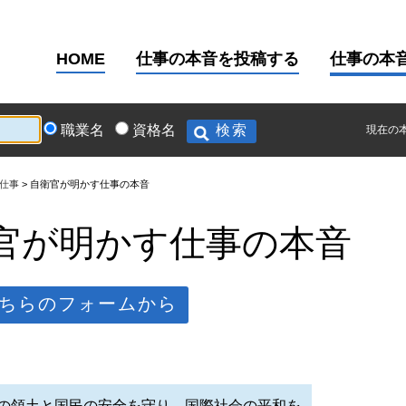
HOME
仕事の本音を投稿する
仕事の本
職業名
資格名
現在の
仕事
自衛官が明かす仕事の本音
官が明かす仕事の本音
ちらのフォームから
の領土と国民の安全を守り、国際社会の平和を