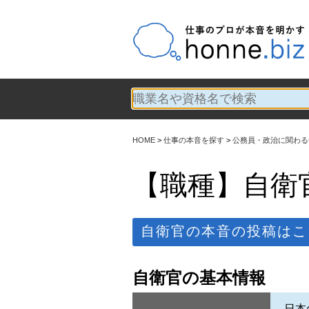
HOME
仕事の本音を探す
公務員・政治に関わる
【職種】自衛
自衛官の本音の投稿はこ
自衛官の基本情報
日本