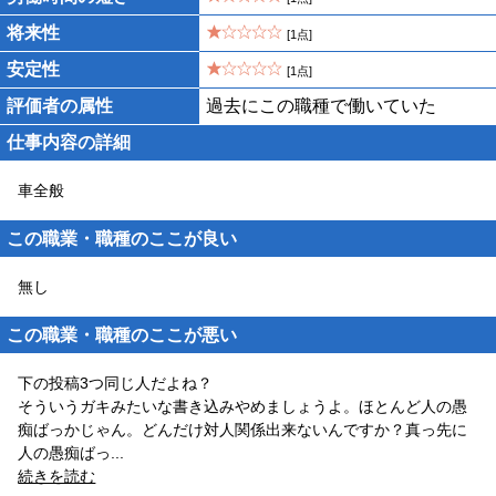
将来性
[1点]
安定性
[1点]
評価者の属性
過去にこの職種で働いていた
仕事内容の詳細
車全般
この職業・職種のここが良い
無し
この職業・職種のここが悪い
下の投稿3つ同じ人だよね？
そういうガキみたいな書き込みやめましょうよ。ほとんど人の愚
痴ばっかじゃん。どんだけ対人関係出来ないんですか？真っ先に
人の愚痴ばっ
...
続きを読む