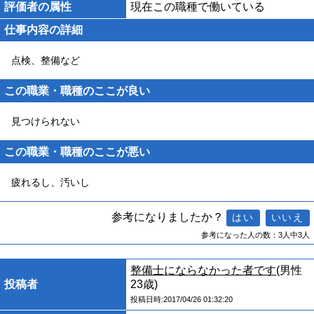
評価者の属性
現在この職種で働いている
仕事内容の詳細
点検、整備など
この職業・職種のここが良い
見つけられない
この職業・職種のここが悪い
疲れるし、汚いし
参考になりましたか？
参考になった人の数：3人中3人
整備士にならなかった者です
(男性
投稿者
23歳)
投稿日時:2017/04/26 01:32:20