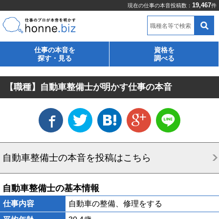
19,467
現在の仕事の本音投稿数：
件
職種名等で検索
仕事の本音を
資格を
探す・見る
調べる
【職種】自動車整備士が明かす仕事の本音
自動車整備士の本音を投稿はこちら
自動車整備士の基本情報
仕事内容
自動車の整備、修理をする