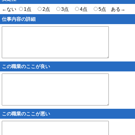
←ない
1点
2点
3点
4点
5点 ある→
仕事内容の詳細
この職業のここが良い
この職業のここが悪い