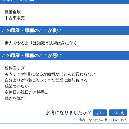
整備全般
中古車販売
この職業・職種のここが良い
素人でやるよりは知識と技術は身に付く
この職業・職種のここが悪い
給料安すぎ
もうすぐ4年目になるが給料がほとんど変わらない
自分より2年後に入ってきた営業に給与負ける
残業つかない
定休日が祝日だと勝手
...
続きを読む
参考になりましたか？
参考になった人の数：11人中10人