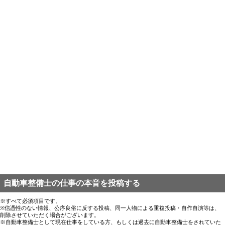
自動車整備士の仕事の本音を投稿する
※すべて必須項目です。
※信憑性のない情報、公序良俗に反する投稿、同一人物による重複投稿・自作自演等は、
削除させていただく場合がございます。
※自動車整備士として現在仕事をしている方、もしくは過去に自動車整備士をされていた