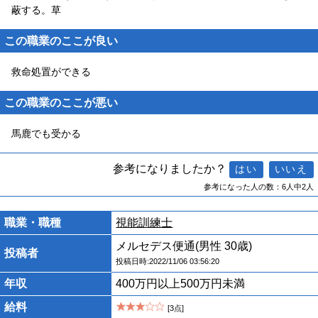
蔽する。草
この職業のここが良い
救命処置ができる
この職業のここが悪い
馬鹿でも受かる
参考になりましたか？
参考になった人の数：6人中2人
職業・職種
視能訓練士
メルセデス便通(男性 30歳)
投稿者
投稿日時:2022/11/06 03:56:20
年収
400万円以上500万円未満
給料
[3点]