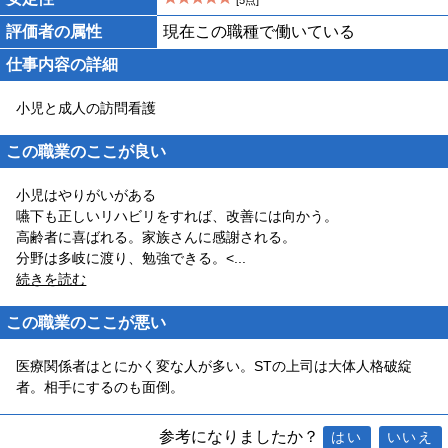
[5点]
評価者の属性
現在この職種で働いている
仕事内容の詳細
小児と成人の訪問看護
この職業のここが良い
小児はやりがいがある
嚥下も正しいリハビリをすれば、改善には向かう。
高齢者に喜ばれる。家族さんに感謝される。
分野は多岐に渡り、勉強できる。<
...
続きを読む
この職業のここが悪い
医療関係者はとにかく変な人が多い。STの上司は大体人格破綻
者。相手にするのも面倒。
参考になりましたか？