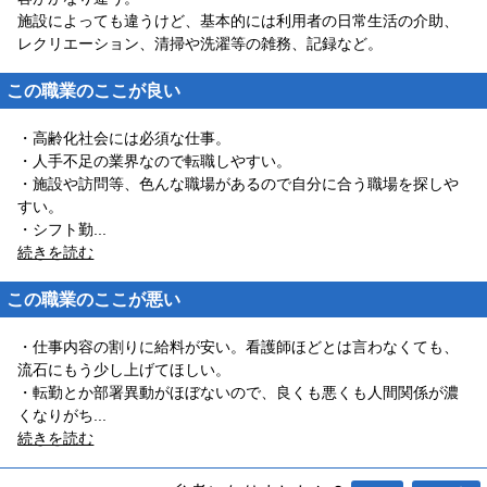
施設によっても違うけど、基本的には利用者の日常生活の介助、
レクリエーション、清掃や洗濯等の雑務、記録など。
この職業のここが良い
・高齢化社会には必須な仕事。
・人手不足の業界なので転職しやすい。
・施設や訪問等、色んな職場があるので自分に合う職場を探しや
すい。
・シフト勤
...
続きを読む
この職業のここが悪い
・仕事内容の割りに給料が安い。看護師ほどとは言わなくても、
流石にもう少し上げてほしい。
・転勤とか部署異動がほぼないので、良くも悪くも人間関係が濃
くなりがち
...
続きを読む