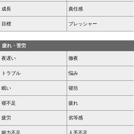
成長
責任感
目標
プレッシャー
疲れ・苦労
夜遅い
徹夜
トラブル
悩み
眠い
寝坊
寝不足
疲れ
疲労
劣等感
能力不足
人手不足