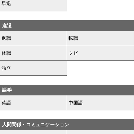
早退
進退
退職
転職
休職
クビ
独立
語学
英語
中国語
人間関係・コミュニケーション