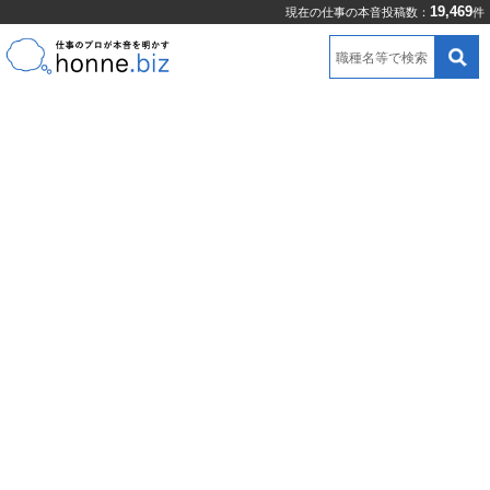
19,469
現在の仕事の本音投稿数：
件
職種名等で検索