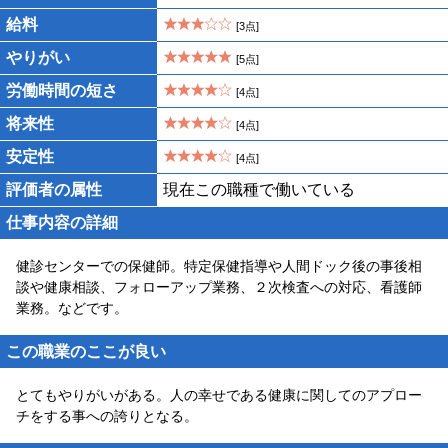
給料
[3点]
やりがい
[5点]
労働時間の短さ
[4点]
将来性
[4点]
安定性
[4点]
評価者の属性
現在この職種で働いている
仕事内容の詳細
健診センターでの保健師。特定保健指導や人間ドック後の事後相
談や健康相談、フォローアップ業務、２次検査への対応、看護師
業務。などです。
この職業のここが良い
とてもやりがいがある。人の幸せである健康に関してのアプロー
チをする事への誇りとなる。