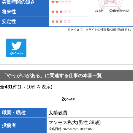
労働時間の短さ
将来性
将来性
労働時間の短さ
安定性
※あくまで、当サイトの投稿者の統計数値です。
「やりがいがある」に関連する仕事の本音一覧
全
431件
(1～10件を表示)
次へ>>
職業・職種
大学教員
マンモス私大(男性 38歳)
投稿者
投稿日時:2026/07/25 18:15:05