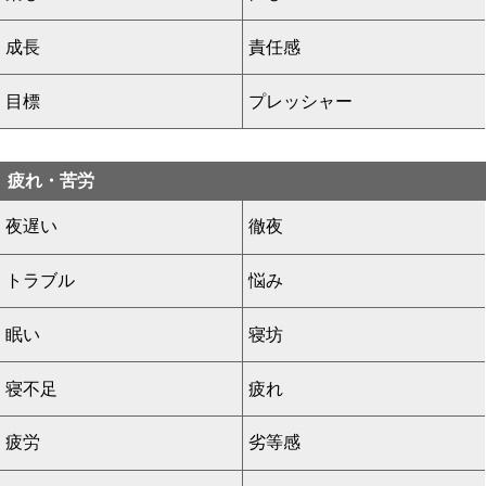
成長
責任感
目標
プレッシャー
疲れ・苦労
夜遅い
徹夜
トラブル
悩み
眠い
寝坊
寝不足
疲れ
疲労
劣等感