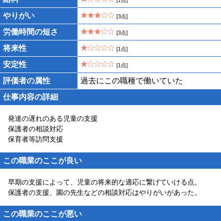
[1点]
やりがい
[3点]
労働時間の短さ
[3点]
将来性
[1点]
安定性
[1点]
評価者の属性
過去にこの職種で働いていた
仕事内容の詳細
発達の遅れのある児童の支援
保護者の相談対応
保育者等訪問支援
この職業のここが良い
早期の支援によって、児童の将来的な適応に繋げていける点。
保護者の支援、園の先生などの相談対応はやりがいがあった。
この職業のここが悪い