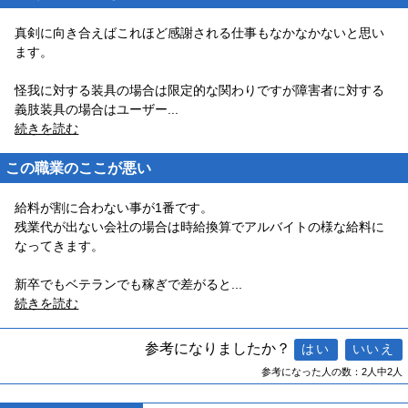
真剣に向き合えばこれほど感謝される仕事もなかなかないと思い
ます。
怪我に対する装具の場合は限定的な関わりですが障害者に対する
義肢装具の場合はユーザー
...
続きを読む
この職業のここが悪い
給料が割に合わない事が1番です。
残業代が出ない会社の場合は時給換算でアルバイトの様な給料に
なってきます。
新卒でもベテランでも稼ぎで差がると
...
続きを読む
参考になりましたか？
参考になった人の数：2人中2人