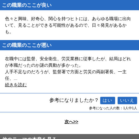
この職業のここが良い
色々と興味、好奇心、関心を持つヒトには、あらゆる職場に出向
いて、見ることができる可能性があるので、日々発見があるか
も。
この職業のここが悪い
在職中には監督、安全衛生、労災業務に従事したが、結局はどれ
が本職だったのか謎の異動が多かった。
人手不足なのだろうが、監督署で方面と労災の両副署長、一主
任、
...
続きを読む
参考になりましたか？
参考になった人の数：1人中1人
次へ>>