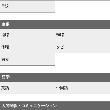
早退
進退
退職
転職
休職
クビ
独立
語学
英語
中国語
人間関係・コミュニケーション