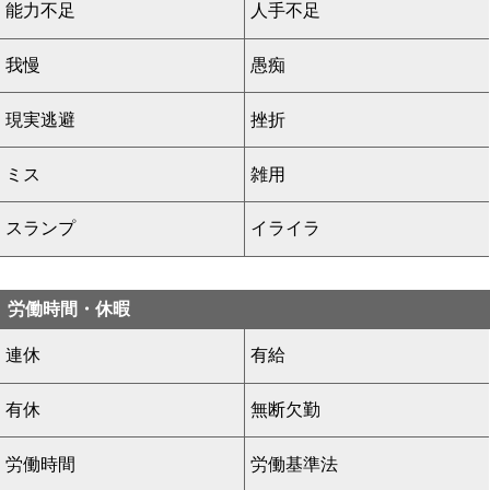
能力不足
人手不足
我慢
愚痴
現実逃避
挫折
ミス
雑用
スランプ
イライラ
労働時間・休暇
連休
有給
有休
無断欠勤
労働時間
労働基準法