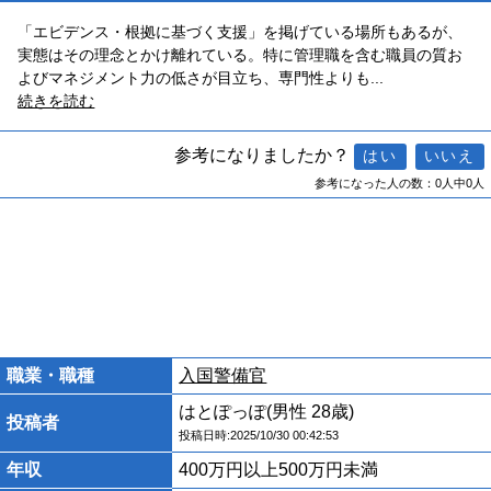
「エビデンス・根拠に基づく支援」を掲げている場所もあるが、
実態はその理念とかけ離れている。特に管理職を含む職員の質お
よびマネジメント力の低さが目立ち、専門性よりも
...
続きを読む
参考になりましたか？
参考になった人の数：0人中0人
職業・職種
入国警備官
はとぽっぽ(男性 28歳)
投稿者
投稿日時:2025/10/30 00:42:53
年収
400万円以上500万円未満