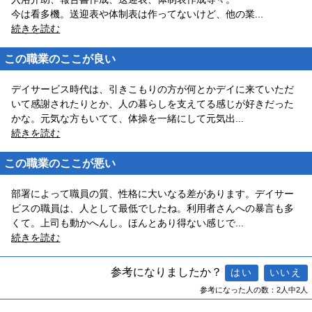
今は看多機。送迎表や体制表は作ってないけど、他の業
...
続きを読む
この職業のここが良い
デイサービス時代は、引きこもりの方が何とかデイに来ていただ
いて感謝されたりとか、人の暮らしを支えてる感じが好きだった
かな。元気な方もいてて、体操を一緒にして元気出
...
続きを読む
この職業のここが悪い
部署によって職員の質、性格に大いなる差があります。デイサー
ビスの職員は、人として最低でしたね。利用者さんへの暴言も多
くて。上司も動かへんし。ほんとあり得ない感じで
...
続きを読む
参考になりましたか？
参考になった人の数：2人中2人