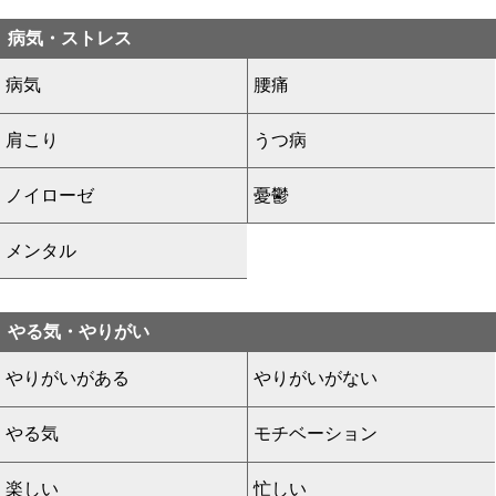
病気・ストレス
病気
腰痛
肩こり
うつ病
ノイローゼ
憂鬱
メンタル
やる気・やりがい
やりがいがある
やりがいがない
やる気
モチベーション
楽しい
忙しい