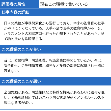
評価者の属性
現在この職種で働いている
仕事内容の詳細
日々の業務が事務簡素化から逆行しており、本来の監督官の仕事
がやりにくくなっている。人手不足で若手の教育指導が不十分。
ハラスメントの相談窓口へ行ったが却下されたことがあった。捨
て駒的扱いを常時感じる。
この職業のここが良い
昔は、監督指導、司法処理、相談業務に特化していたが、今は、
安全衛生、労災補償業務、総務など多岐の部署に配属され一概に
言えない。
この職業のここが悪い
全国異動がある。司法権限など特殊な権限があるわりに給与が低
い。労働相談対応ではカスハラ的な状況が多くメンタルヘルス不
調になる者が多い。