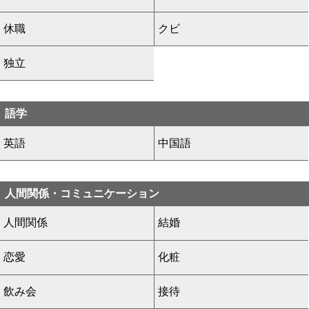
休職
クビ
独立
語学
英語
中国語
人間関係・コミュニケーション
人間関係
結婚
恋愛
化粧
飲み会
接待