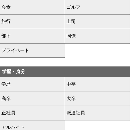
会食
ゴルフ
旅行
上司
部下
同僚
プライベート
学歴・身分
学歴
中卒
高卒
大卒
正社員
派遣社員
アルバイト