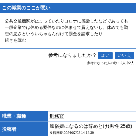
この職業のここが悪い
公共交通機関が止まっていたりコロナに感染したなどであっても
一般企業では休める案件なのに休ませて貰えないし、休めても勤
怠の悪さといういちゃもん付けて罰金を請求したり
...
続きを読む
参考になりましたか？
参考になった人の数：2人中2人
職業・職種
刑務官
風俗嬢になるのは辞めとけ(男性 25歳)
投稿者
投稿日時:2024/07/02 14:14:39