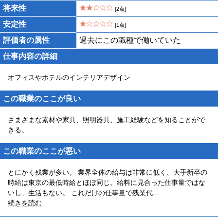
将来性
[2点]
安定性
[1点]
評価者の属性
過去にこの職種で働いていた
仕事内容の詳細
オフィスやホテルのインテリアデザイン
この職業のここが良い
さまざまな素材や家具、照明器具、施工経験などを知ることがで
きる。
この職業のここが悪い
とにかく残業が多い。 業界全体の給与は非常に低く、大手新卒の
時給は東京の最低時給とほぼ同じ。給料に見合った仕事量ではな
いし、生活もない。 これだけの仕事量で残業代
...
続きを読む