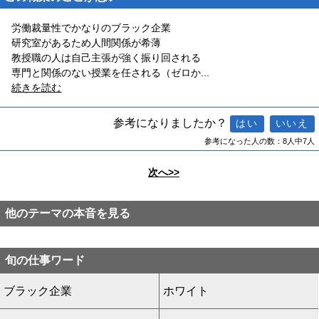
労働裁量性でかなりのブラック企業
研究室があるため人間関係が希薄
教授職の人は自己主張が強く振り回される
専門と関係のない授業を任される（ゼロか
...
続きを読む
参考になりましたか？
参考になった人の数：8人中7人
次へ>>
他のテーマの本音を見る
旬の仕事ワード
ブラック企業
ホワイト