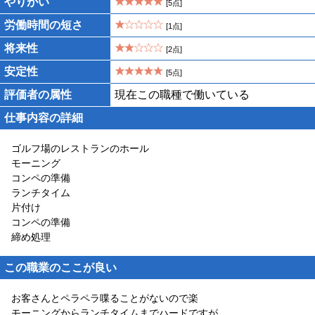
やりがい
[5点]
労働時間の短さ
[1点]
将来性
[2点]
安定性
[5点]
評価者の属性
現在この職種で働いている
仕事内容の詳細
ゴルフ場のレストランのホール
モーニング
コンペの準備
ランチタイム
片付け
コンペの準備
締め処理
この職業のここが良い
お客さんとペラペラ喋ることがないので楽
モーニングからランチタイムまでハードですが