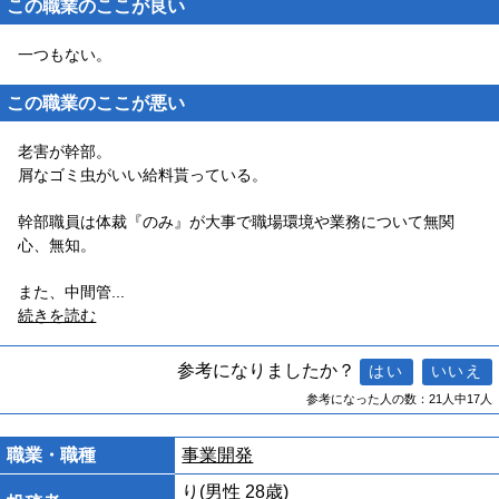
この職業のここが良い
一つもない。
この職業のここが悪い
老害が幹部。
屑なゴミ虫がいい給料貰っている。
幹部職員は体裁『のみ』が大事で職場環境や業務について無関
心、無知。
また、中間管
...
続きを読む
参考になりましたか？
参考になった人の数：21人中17人
職業・職種
事業開発
り(男性 28歳)