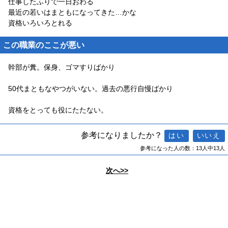
仕事したふりで一日おわる
最近の若いはまともになってきた…かな
資格いろいろとれる
この職業のここが悪い
幹部が糞。保身、ゴマすりばかり
50代まともなやつがいない。過去の悪行自慢ばかり
資格をとっても役にたたない。
参考になりましたか？
参考になった人の数：13人中13人
次へ>>