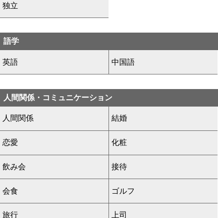
独立
語学
英語
中国語
人間関係・コミュニケーション
人間関係
結婚
恋愛
化粧
飲み会
接待
会食
ゴルフ
旅行
上司