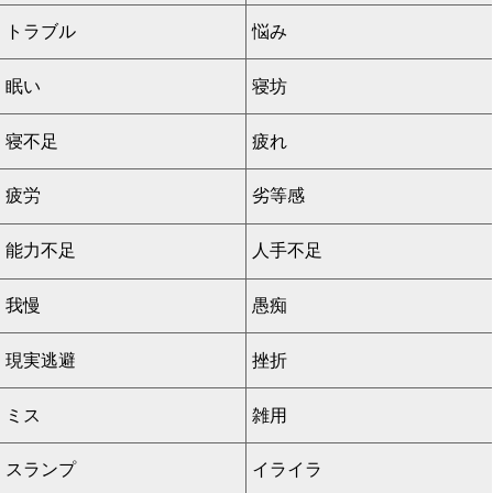
トラブル
悩み
眠い
寝坊
寝不足
疲れ
疲労
劣等感
能力不足
人手不足
我慢
愚痴
現実逃避
挫折
ミス
雑用
スランプ
イライラ