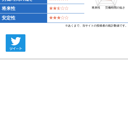
将来性
将来性
労働時間の短さ
安定性
※あくまで、当サイトの投稿者の統計数値です。