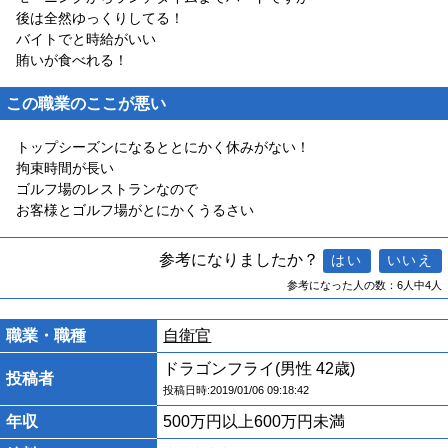
後は全然ゆっくりしてる！
バイトでと時給がいい
賄いが食べれる！
この職業のここが悪い
トップシーズンになるととにかく休みがない！
拘束時間が長い
ゴルフ場のレストランなので
お客様とゴルフ場がとにかくうるさい
参考になりましたか？
参考になった人の数：6人中4人
職業・職種
自衛官
ドラゴンフライ(男性 42歳)
投稿者
投稿日時:2019/01/06 09:18:42
年収
500万円以上600万円未満