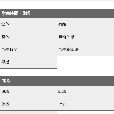
労働時間・休暇
連休
有給
有休
無断欠勤
労働時間
労働基準法
早退
進退
退職
転職
休職
クビ