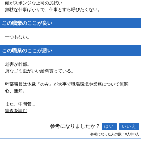
頭がスポンジな上司の尻拭い
無駄な仕事ばかりで、仕事とすら呼びたくない。
この職業のここが良い
一つもない。
この職業のここが悪い
老害が幹部。
屑なゴミ虫がいい給料貰っている。
幹部職員は体裁『のみ』が大事で職場環境や業務について無関
心、無知。
また、中間管
...
続きを読む
参考になりましたか？
参考になった人の数：8人中3人